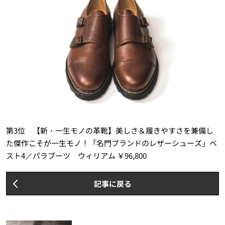
第3位 【新・一生モノの革靴】美しさ＆履きやすさを兼備し
た傑作こそが一生モノ！「名門ブランドのレザーシューズ」ベ
スト4／パラブーツ ウィリアム ￥96,800
記事に戻る