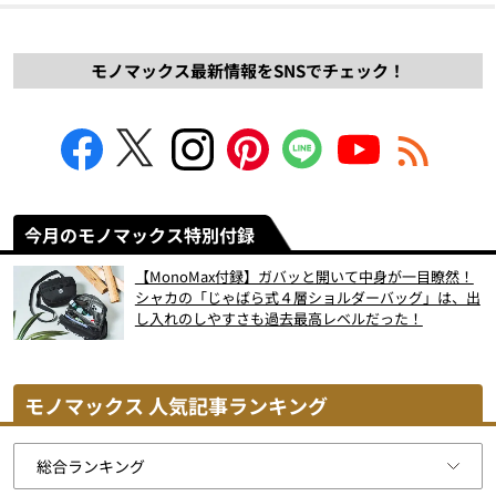
モノマックス最新情報をSNSでチェック！
今月のモノマックス特別付録
【MonoMax付録】ガバッと開いて中身が一目瞭然！
シャカの「じゃばら式４層ショルダーバッグ」は、出
し入れのしやすさも過去最高レベルだった！
モノマックス 人気記事ランキング