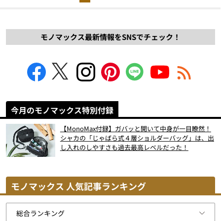
モノマックス最新情報をSNSでチェック！
今月のモノマックス特別付録
【MonoMax付録】ガバッと開いて中身が一目瞭然！
シャカの「じゃばら式４層ショルダーバッグ」は、出
し入れのしやすさも過去最高レベルだった！
モノマックス 人気記事ランキング