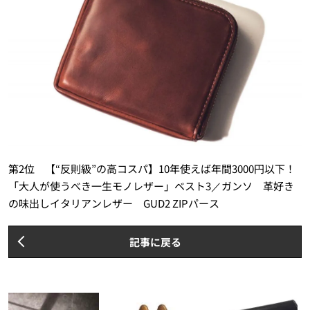
第2位 【“反則級”の高コスパ】10年使えば年間3000円以下！
「大人が使うべき一生モノレザー」ベスト3／ガンソ 革好き
の味出しイタリアンレザー GUD2 ZIPパース
記事に戻る