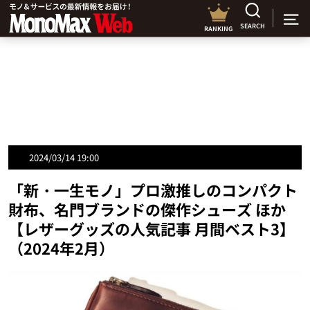
SEARCH
RANKING
2024/03/14 19:00
「新・一生モノ」プロ激推しのコンパクト
財布、名門ブランドの傑作シューズ ほか
【レザーグッズの人気記事 月間ベスト3】
（2024年2月）