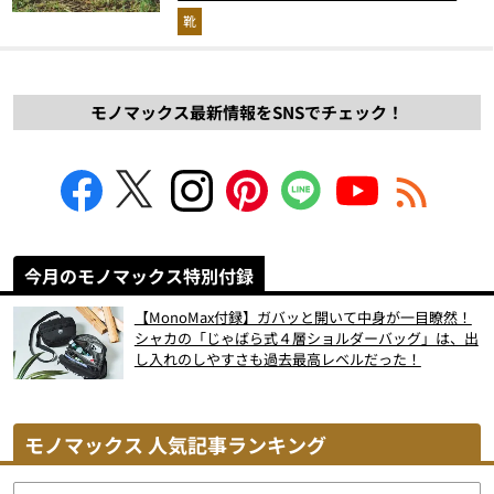
解説！
靴
モノマックス最新情報をSNSでチェック！
今月のモノマックス特別付録
【MonoMax付録】ガバッと開いて中身が一目瞭然！
シャカの「じゃばら式４層ショルダーバッグ」は、出
し入れのしやすさも過去最高レベルだった！
モノマックス 人気記事ランキング