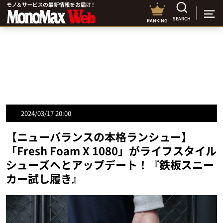
SEARCH
RANKING
2024/03/17 20:00
【ニューバランスの本格ランシュー】
「Fresh Foam X 1080」がライフスタイル
シューズへとアップデート！『鉄板スニー
カー試し履き』