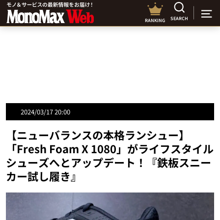
SEARCH
RANKING
2024/03/17 20:00
【ニューバランスの本格ランシュー】
「Fresh Foam X 1080」がライフスタイル
シューズへとアップデート！『鉄板スニー
カー試し履き』