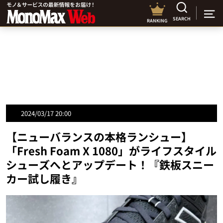
SEARCH
RANKING
2024/03/17 20:00
【ニューバランスの本格ランシュー】
「Fresh Foam X 1080」がライフスタイル
シューズへとアップデート！『鉄板スニー
カー試し履き』