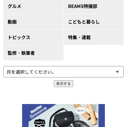
グルメ
BEAMS特撮部
動画
こどもと暮らし
トピックス
特集・連載
監修・執筆者
表示する