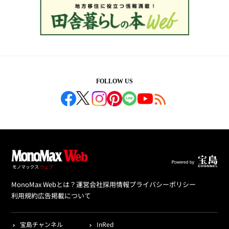
FOLLOW US
MonoMax Webとは？
運営会社
採用情報
プライバシーポリシー
利用規約
広告掲載について
宝島チャンネル
InRed