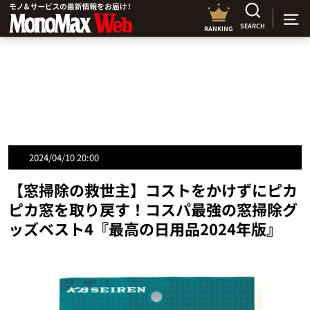
SEARCH
RANKING
2024/04/10 20:00
【窓掃除の救世主】コストをかけずにピカ
ピカ窓を取り戻す！コスパ最強の窓掃除グ
ッズベスト4『最高の日用品2024年版』