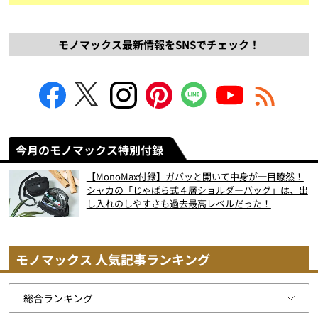
モノマックス最新情報をSNSでチェック！
今月のモノマックス特別付録
【MonoMax付録】ガバッと開いて中身が一目瞭然！
シャカの「じゃばら式４層ショルダーバッグ」は、出
し入れのしやすさも過去最高レベルだった！
モノマックス 人気記事ランキング