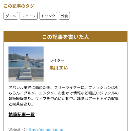
この記事のタグ
グルメ
スイーツ
ドリンク
外食
この記事を書いた人
ライター
黒川 すい
アパレル業界に勤めた後、フリーライターに。ファッションはも
ちろん、グルメ、エンタメ、お出かけ情報など幅広いジャンルの
執筆経験あり。ウェブを中心に活動中。趣味はアートトイの収集
と喫茶店巡り。
執筆記事一覧
Website：
https://monomax.jp/