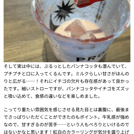
そして実は中には、ぷるっとしたパンナコッタも潜んでいて、
プチプチと口に入ってくるんです。ミルクらしい甘さがほんの
りと広がる……！それにイチゴの欠片も存在感があって良かっ
たです。細いストローですが、パンナコッタやイチゴをズズッ
と吸い込めて、食感の違いなどを楽しめました。
こってり重たい雰囲気を感じさせる見た目とは裏腹に、最後ま
でさっぱりいただくことができたのもポイント。牛乳感が強め
なので、甘すぎるのが苦手……という人もぺろりといけるので
はないかなと思います！紅白のカラーリングが気分を盛り上げ