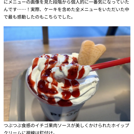
にメニューの画像を見た段階から個人的に一番気になっていた
んです……！実際、ケーキを含めた全メニューをいただいた中
で最も感動したのもこちらでした。
つぶつぶ食感のイチゴ果肉ソースが美しくかけられたホイップ
クリームに視線は釘付け。