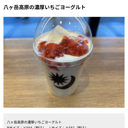
八ヶ岳高原の濃厚いちごヨーグルト
八ヶ岳高原の濃厚いちごヨーグルト
Rサイズ：￥594（税込）、Lサイズ：￥682（税込）