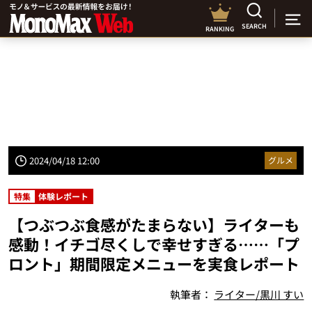
SEARCH
RANKING
2024/04/18 12:00
グルメ
特集
体験レポート
【つぶつぶ食感がたまらない】ライターも
感動！イチゴ尽くしで幸せすぎる……「プ
ロント」期間限定メニューを実食レポート
執筆者：
ライター/黒川 すい