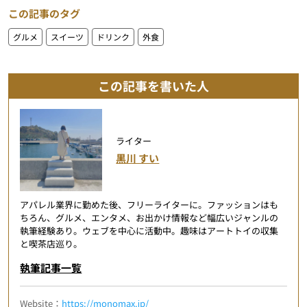
この記事のタグ
グルメ
スイーツ
ドリンク
外食
この記事を書いた人
ライター
黒川 すい
アパレル業界に勤めた後、フリーライターに。ファッションはも
ちろん、グルメ、エンタメ、お出かけ情報など幅広いジャンルの
執筆経験あり。ウェブを中心に活動中。趣味はアートトイの収集
と喫茶店巡り。
執筆記事一覧
Website：
https://monomax.jp/