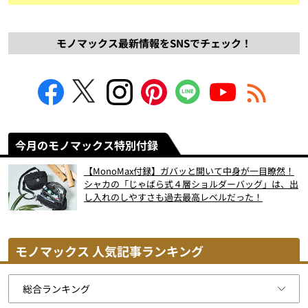
モノマックス最新情報をSNSでチェック！
今月のモノマックス特別付録
【MonoMax付録】ガバッと開いて中身が一目瞭然！
シャカの「じゃばら式４層ショルダーバッグ」は、出
し入れのしやすさも過去最高レベルだった！
モノマックス 人気記事ランキング