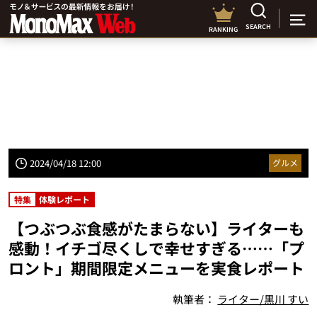
SEARCH
RANKING
2024/04/18 12:00
グルメ
特集
体験レポート
【つぶつぶ食感がたまらない】ライターも
感動！イチゴ尽くしで幸せすぎる……「プ
ロント」期間限定メニューを実食レポート
執筆者：
ライター/黒川 すい