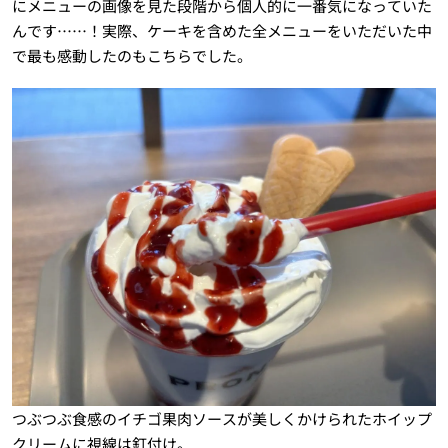
にメニューの画像を見た段階から個人的に一番気になっていた
んです……！実際、ケーキを含めた全メニューをいただいた中
で最も感動したのもこちらでした。
つぶつぶ食感のイチゴ果肉ソースが美しくかけられたホイップ
クリームに視線は釘付け。