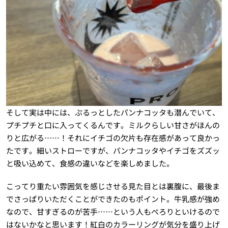
そして実は中には、ぷるっとしたパンナコッタも潜んでいて、
プチプチと口に入ってくるんです。ミルクらしい甘さがほんの
りと広がる……！それにイチゴの欠片も存在感があって良かっ
たです。細いストローですが、パンナコッタやイチゴをズズッ
と吸い込めて、食感の違いなどを楽しめました。
こってり重たい雰囲気を感じさせる見た目とは裏腹に、最後ま
でさっぱりいただくことができたのもポイント。牛乳感が強め
なので、甘すぎるのが苦手……という人もぺろりといけるので
はないかなと思います！紅白のカラーリングが気分を盛り上げ