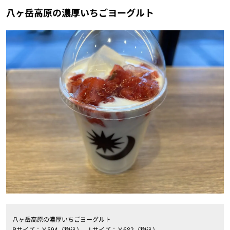
八ヶ岳高原の濃厚いちごヨーグルト
八ヶ岳高原の濃厚いちごヨーグルト
Rサイズ：￥594（税込）、Lサイズ：￥682（税込）