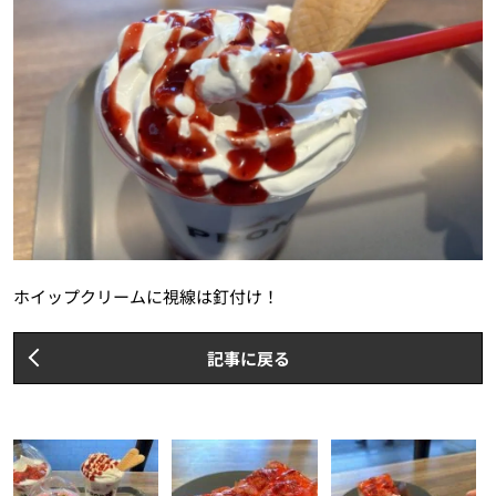
ホイップクリームに視線は釘付け！
記事に戻る