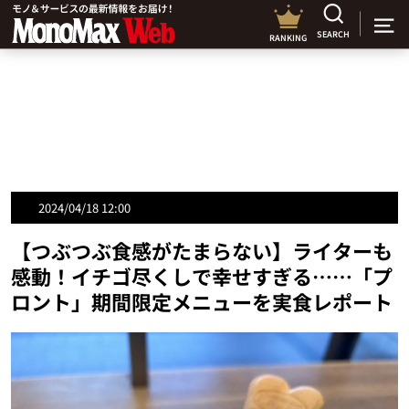
SEARCH
RANKING
2024/04/18 12:00
【つぶつぶ食感がたまらない】ライターも
感動！イチゴ尽くしで幸せすぎる……「プ
ロント」期間限定メニューを実食レポート