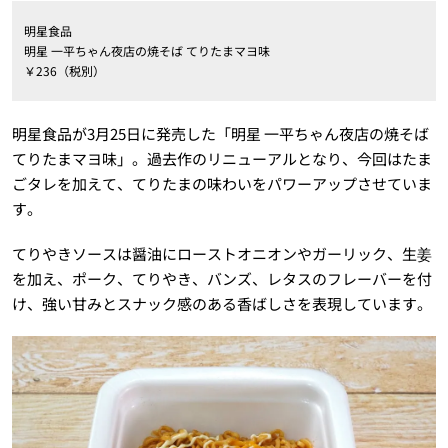
明星食品
明星 一平ちゃん夜店の焼そば てりたまマヨ味
￥236（税別）
明星食品が3月25日に発売した「明星 一平ちゃん夜店の焼そば
てりたまマヨ味」。過去作のリニューアルとなり、今回はたま
ごタレを加えて、てりたまの味わいをパワーアップさせていま
す。
てりやきソースは醤油にローストオニオンやガーリック、生姜
を加え、ポーク、てりやき、バンズ、レタスのフレーバーを付
け、強い甘みとスナック感のある香ばしさを表現しています。