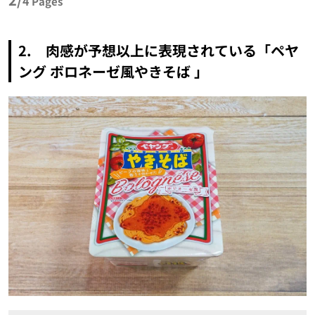
4
Pages
2. 肉感が予想以上に表現されている「ペヤ
ング ボロネーゼ風やきそば 」