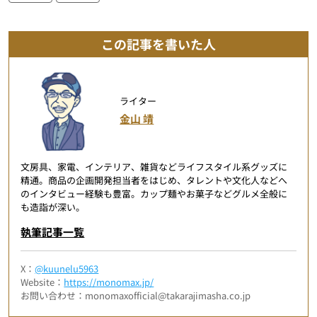
この記事を書いた人
ライター
金山 靖
文房具、家電、インテリア、雑貨などライフスタイル系グッズに
精通。商品の企画開発担当者をはじめ、タレントや文化人などへ
のインタビュー経験も豊富。カップ麺やお菓子などグルメ全般に
も造詣が深い。
執筆記事一覧
X：
@kuunelu5963
Website：
https://monomax.jp/
お問い合わせ：monomaxofficial@takarajimasha.co.jp