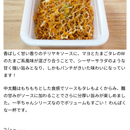
香ばしく甘い香りのテリヤキソースに、マヨとたまごタレのW
のたまご系風味が混ざり合うことで、シーザーサラダのような
甘く強い旨みとなり、しかもパンチがきいた味わいになってい
ます！
中太麺はもちもちとした食感でソースもタレもよくからみ、麺
の甘みがソースに加わることでさらに分厚い旨みが楽しめまし
た。一平ちゃんシリーズなのでボリュームもすごい！ わんぱく
な一杯です。
2/