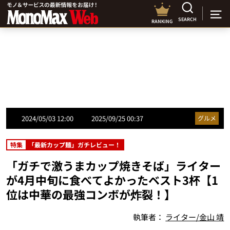
SEARCH
RANKING
2024/05/03 12:00
2025/09/25 00:37
グルメ
特集
「最新カップ麺」ガチレビュー！
「ガチで激うまカップ焼きそば」ライター
が4月中旬に食べてよかったベスト3杯【1
位は中華の最強コンボが炸裂！】
執筆者：
ライター/金山 靖