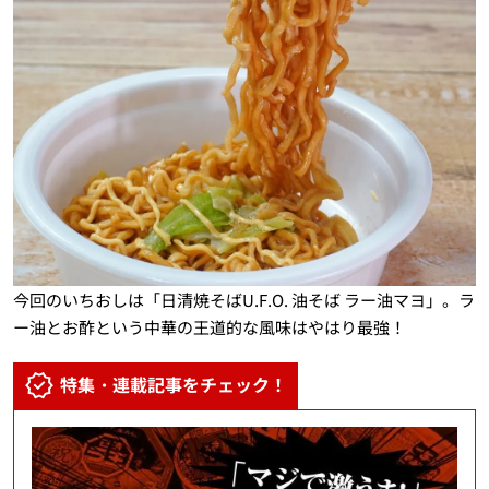
今回のいちおしは「日清焼そばU.F.O. 油そば ラー油マヨ」。ラ
ー油とお酢という中華の王道的な風味はやはり最強！
特集・連載記事をチェック！