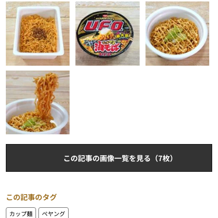
この記事の画像一覧を見る（7枚）
この記事のタグ
カップ麺
ペヤング