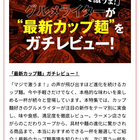
「最新カップ麺」ガチレビュー！
「マジで激うま！」の声が飛び出すほど進化を続けるカ
ップ麺。今や手軽さだけでなく、本格的な味わいを楽し
める一杯が続々と登場しています。本特集では、カップ
麺好きのグルメライターが注目の新作をテーマ別に実食
し、味や食感、満足度を徹底レビュー。ラーメン店さな
がらのこだわりスープから、具材や麺の進化に驚かされ
る商品まで、本当におすすめできる一杯を厳選してご紹
介！最新のカップ麺事情を知りたい方、次に買う一杯を