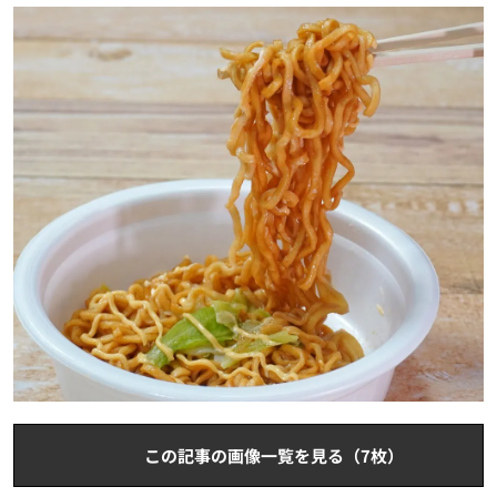
この記事の画像一覧を見る（7枚）