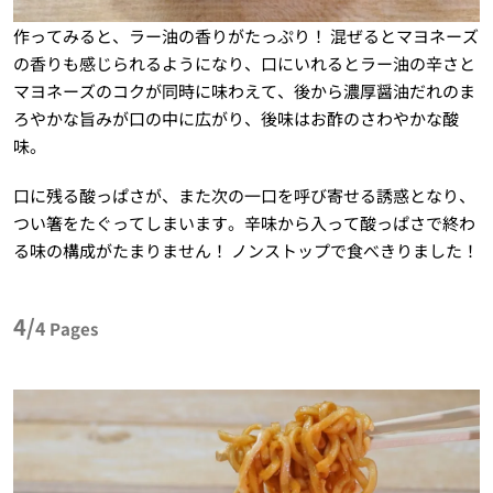
作ってみると、ラー油の香りがたっぷり！ 混ぜるとマヨネーズ
の香りも感じられるようになり、口にいれるとラー油の辛さと
マヨネーズのコクが同時に味わえて、後から濃厚醤油だれのま
ろやかな旨みが口の中に広がり、後味はお酢のさわやかな酸
味。
口に残る酸っぱさが、また次の一口を呼び寄せる誘惑となり、
つい箸をたぐってしまいます。辛味から入って酸っぱさで終わ
る味の構成がたまりません！ ノンストップで食べきりました！
4/
4
Pages