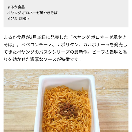
まるか食品
ペヤング ボロネーゼ風やきそば
￥236（税別）
まるか食品が3月18日に発売した「ペヤング ボロネーゼ風やき
そば」。ペペロンチーノ、ナポリタン、カルボナーラを発売し
てきたペヤングのパスタシリーズの最新作。ビーフの旨味と香
りを効かせた濃厚なソースが特徴です。