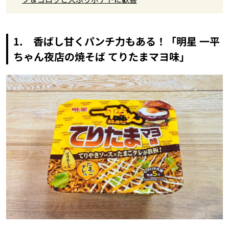
1. 香ばし甘くパンチ力もある！「明星 一平
ちゃん夜店の焼そば てりたまマヨ味」