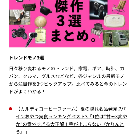
トレンドモノ3選
日々移り変わるモノのトレンド。家電、ギア、時計、カ
バン、クルマ、グルメなどなど、各ジャンルの最新モノ
から注目作を3つピックアップ。比べてみると今のトレン
ドがよくわかる！
【カルディコーヒーファーム】夏の隠れ名品発見!?パ
インおやつ実食ランキングベスト3「1位は“甘み×爽や
か”の意外すぎる大正解！手が止まらない『かりんと
う』」