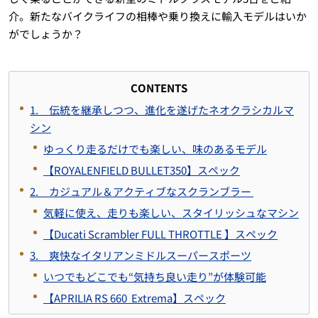
介。新たなバイクライフの相棒や乗り換えに輸入モデルはいか
がでしょうか？
CONTENTS
1. 伝統を継承しつつ、進化を遂げたネオクラシカルマ
シン
ゆっくり走るだけでも楽しい、味のあるモデル
【ROYALENFIELD BULLET350】スペック
2. カジュアル＆アクティブなスクランブラー
気軽に使え、走りも楽しい、スタイリッシュなマシン
【Ducati Scrambler FULL THROTTLE 】スペック
3. 爽快なイタリアンミドルスーパースポーツ
いつでもどこでも“
気持ち良い走り”が体験可能
【APRILIA RS 660
Extrema】スペック