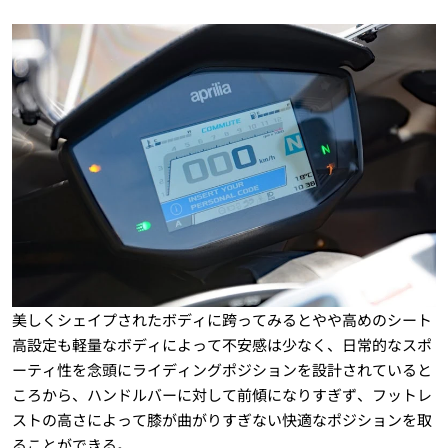
美しくシェイプされたボディに跨ってみるとやや高めのシート
高設定も軽量なボディによって不安感は少なく、日常的なスポ
ーティ性を念頭にライディングポジションを設計されていると
ころから、ハンドルバーに対して前傾になりすぎず、フットレ
ストの高さによって膝が曲がりすぎない快適なポジションを取
ることができる。