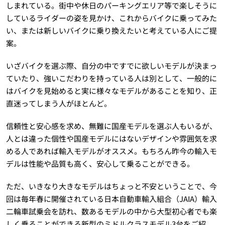
しまれている。街中や休日のパーキングエリア等で楽しそうに
しているライダーの姿を見かけ、これからバイクに乗ってみた
い、または新しいバイクに乗り換えたいと考えている人にご提
案。
いざバイクを選ぶ際、自分の中ですでに欲しいモデルが決まっ
ていたり、強いこだわりを持っている人は別として、一般的に
はバイクを見始めると実に様々なモデルがあることを知り、正
直迷ってしまう人がほとんど。
信頼性と安心感を求め、無難に国産モデルを選ぶ人もいるが、
人とは違った個性や国産モデルにはないデザインや雰囲気を求
める人であれば輸入モデルがオススメ。もちろん昨今の輸入モ
デルは性能や品質も高く、安心して乗ることができる。
ただ、いきなり大きなモデルはちょっと不安ということで、今
回は毎年春に開催されている日本自動車輸入組合（JAIA）輸入
二輪車試乗会を訪れ、数あるモデルの中から大型初心者でも楽
しく乗ることができる新型のミドルクラスモデル3台をご紹