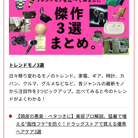
トレンドモノ3選
日々移り変わるモノのトレンド。家電、ギア、時計、カ
バン、クルマ、グルメなどなど、各ジャンルの最新モノ
から注目作を3つピックアップ。比べてみると今のトレン
ドがよくわかる！
【頭皮の悪臭・ベタつきに】美容プロ解説、猛暑で増
える“脂性フケ”を防ぐ！ドラッグストアで買える優秀
ヘアケア3選