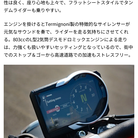
性は良く、座り心地も上々で、フラットシートスタイルでタン
デムライダーも乗りやすい。
エンジンを掛けるとTermignoni製の特徴的なサイレンサーが
元気なサウンドを奏で、ライダーを走る気持ちにさせてくれ
る。803ccのL型2気筒デスモドロミックエンジンによる走り
は、力強くも扱いやすいセッティングとなっているので、街中
でのストップ＆ゴーから高速道路での加速もストレスフリー。