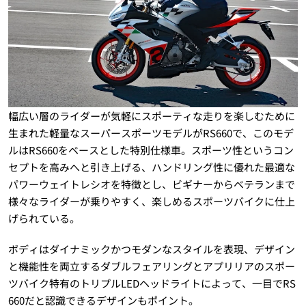
幅広い層のライダーが気軽にスポーティな走りを楽しむために
生まれた軽量なスーパースポーツモデルがRS660で、このモデ
ルはRS660をベースとした特別仕様車。スポーツ性というコン
セプトを高みへと引き上げる、ハンドリング性に優れた最適な
パワーウェイトレシオを特徴とし、ビギナーからベテランまで
様々なライダーが乗りやすく、楽しめるスポーツバイクに仕上
げられている。
ボディはダイナミックかつモダンなスタイルを表現、デザイン
と機能性を両立するダブルフェアリングとアプリリアのスポー
ツバイク特有のトリプルLEDヘッドライトによって、一目でRS
660だと認識できるデザインもポイント。