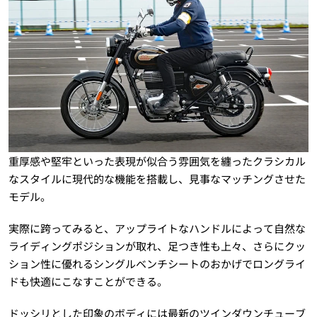
重厚感や堅牢といった表現が似合う雰囲気を纏ったクラシカル
なスタイルに現代的な機能を搭載し、見事なマッチングさせた
モデル。
実際に跨ってみると、アップライトなハンドルによって自然な
ライディングポジションが取れ、足つき性も上々、さらにクッ
ション性に優れるシングルベンチシートのおかげでロングライ
ドも快適にこなすことができる。
ドッシリとした印象のボディには最新のツインダウンチューブ