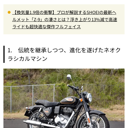
【換気量1.9倍の衝撃】プロが解説するSHOEIの最新ヘ
ルメット「Z-9」の凄さとは？浮き上がり13%減で高速
ライドも超快適な傑作フルフェイス
1. 伝統を継承しつつ、進化を遂げたネオク
ラシカルマシン