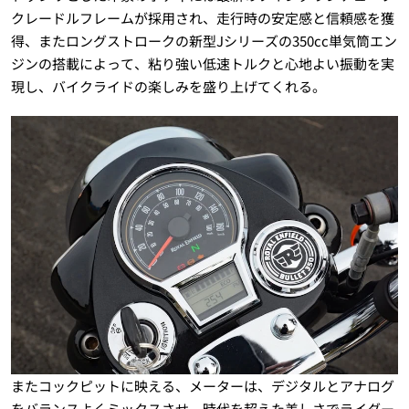
クレードルフレームが採用され、走行時の安定感と信頼感を獲
得、またロングストロークの新型Jシリーズの350cc単気筒エン
ジンの搭載によって、粘り強い低速トルクと心地よい振動を実
現し、バイクライドの楽しみを盛り上げてくれる。
またコックピットに映える、メーターは、デジタルとアナログ
をバランスよくミックスさせ、時代を超えた美しさでライダー