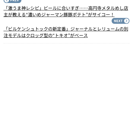
P
「激うま神レシピ」ビールに合いすぎ……高円寺メタルめし店
主が教える“濃いめジャーマン豚豚ポテト”がサイコー！
N
「ビルケンシュトックの新定番」ジャーナルとレリュームの別
注モデルはクロッグ型の“トキオ”がベース