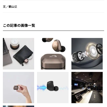
文／観山栞
この記事の画像一覧