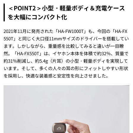
＜POINT2＞小型・軽量ボディ＆充電ケース
を大幅にコンパクト化
2021年11月に発売された「HA-FW1000T」も、今回の「HA-FX
550T」と同じく大口径11mmサイズのドライバーを搭載してい
ます。しかしながら、重量感を比較してみると違いが一目瞭
然。「HA-FX550T」は、イヤホン本体を体積で約32％、質量で
約31％削減し、約5.4g（片耳）の小型・軽量ボディを実現して
います。そして、多くの人々の耳の形にフィットしやすい形状
を採用し、快適な装着感と安定性を向上させました。