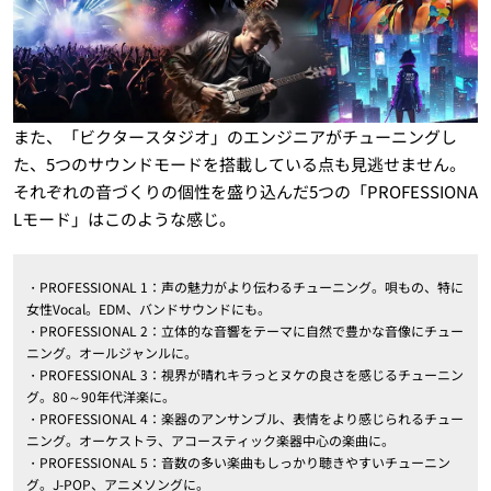
また、「ビクタースタジオ」のエンジニアがチューニングし
た、5つのサウンドモードを搭載している点も見逃せません。
それぞれの音づくりの個性を盛り込んだ5つの「PROFESSIONA
Lモード」はこのような感じ。
・PROFESSIONAL 1：声の魅力がより伝わるチューニング。唄もの、特に
女性Vocal。EDM、バンドサウンドにも。
・PROFESSIONAL 2：立体的な音響をテーマに自然で豊かな音像にチュー
ニング。オールジャンルに。
・PROFESSIONAL 3：視界が晴れキラっとヌケの良さを感じるチューニン
グ。80～90年代洋楽に。
・PROFESSIONAL 4：楽器のアンサンブル、表情をより感じられるチュー
ニング。オーケストラ、アコースティック楽器中心の楽曲に。
・PROFESSIONAL 5：音数の多い楽曲もしっかり聴きやすいチューニン
グ。J-POP、アニメソングに。