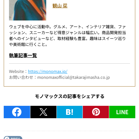
観山 栞
ウェブを中心に活動中。グルメ、アート、インテリア雑貨、ファ
ッション、スニーカーなど得意ジャンルは幅広い。商品開発担当
者へのインタビューなど、取材経験も豊富。趣味はスイーツ巡り
や美術館に行くこと。
執筆記事一覧
Website：
https://monomax.jp/
お問い合わせ：monomaxofficial@takarajimasha.co.jp
モノマックスの記事をシェアする
LINE