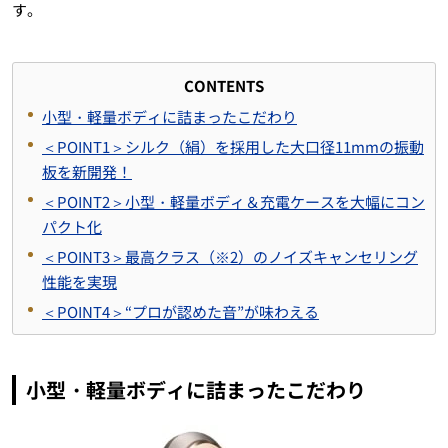
す。
CONTENTS
小型・軽量ボディに詰まったこだわり
＜POINT1＞シルク（絹）を採用した大口径11mmの振動
板を新開発！
＜POINT2＞小型・軽量ボディ＆充電ケースを大幅にコン
パクト化
＜POINT3＞最高クラス（※2）のノイズキャンセリング
性能を実現
＜POINT4＞“プロが認めた音”が味わえる
小型・軽量ボディに詰まったこだわり