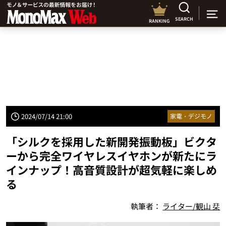
SEARCH
RANKING
2024/07/14 21:00
家電・デジモノ
「シルクを採用した新開発振動板」ビクタ
ーから完全ワイヤレスイヤホンが新たにラ
インナップ！高音質設計が超気軽に楽しめ
る
執筆者：
ライター/観山 栞