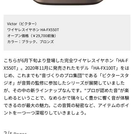
Victor（ビクター）
ワイヤレスイヤホン HA-FX550T
オープン価格（￥29,700前後）
カラー：ブラック、ブロンズ
こちらが6月下旬より登場した完全ワイヤレスイヤホン「HA-F
X550T」。2020年11月に発売されたモデル「HA-FX100T」をは
じめ、これまでも“音づくりのプロ集団”である「ビクタースタ
ジオ」が音質の監修に参加したシリーズが展開していました
が、その中の新ラインナップなんです。“プロが認めた音”が楽
しめるということで、なめらかで瑞々しく豊かに響く音が体験
できるのが最大の魅力。この音質の秘密など、アイテムのポイ
ントを一つ一つ深堀りしていきましょう。
2/
5
Pages