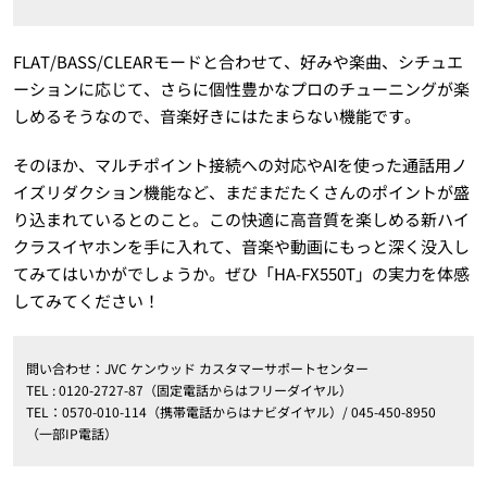
FLAT/BASS/CLEARモードと合わせて、好みや楽曲、シチュエ
ーションに応じて、さらに個性豊かなプロのチューニングが楽
しめるそうなので、音楽好きにはたまらない機能です。
そのほか、マルチポイント接続への対応やAIを使った通話用ノ
イズリダクション機能など、まだまだたくさんのポイントが盛
り込まれているとのこと。この快適に高音質を楽しめる新ハイ
クラスイヤホンを手に入れて、音楽や動画にもっと深く没入し
てみてはいかがでしょうか。ぜひ「HA-FX550T」の実力を体感
してみてください！
問い合わせ：JVC ケンウッド カスタマーサポートセンター
TEL : 0120-2727-87（固定電話からはフリーダイヤル）
TEL：0570-010-114（携帯電話からはナビダイヤル）/ 045-450-8950
（一部IP電話）