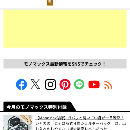
靴
モノマックス最新情報をSNSでチェック！
今月のモノマックス特別付録
【MonoMax付録】ガバッと開いて中身が一目瞭然！
シャカの「じゃばら式４層ショルダーバッグ」は、出
し入れのしやすさも過去最高レベルだった！