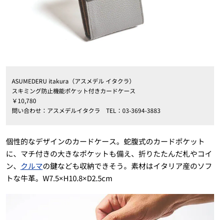
ASUMEDERU itakura（アスメデル イタクラ）
スキミング防止機能ポケット付きカードケース
￥10,780
問い合わせ：アスメデルイタクラ TEL：03-3694-3883
個性的なデザインのカードケース。蛇腹式のカードポケット
に、マチ付きの大きなポケットも備え、折りたたんだ札やコイ
ン、
クルマ
の鍵なども収納できそう。素材はイタリア産のソフ
トな牛革。W7.5×H10.8×D2.5cm