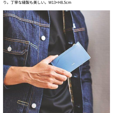
り。丁寧な縫製も美しい。W13×H8.5cm