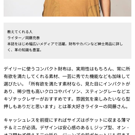
教えてくれる人
ライター／岡藤充泰
本誌をはじめ幅広いメディアで活躍。財布やカバンなど紳士用品に詳し
く、革の知識も豊富。
デイリーに使うコンパクト財布は、実用性はもちろん、常に所
有欲を満たしてくれる素材、一芸に秀でた機能なども加味して
選びたい。「所有欲を満たす素材なら、見た目にインパクトが
あり、稀少性も高いクロコやパイソン、スティングレーなどエ
キゾチックレザーがおすすめです。雰囲気を楽しみたいなら型
押しもありだと思います」とは革大好きライターの岡藤さん。
キャッシュレスを前提にすればサイズはポケットに収まる薄マ
チ＆ミニが必須。デザインは安心感のあるＬジップ型、オン・
オフ問わず使える二つ折り、ジーンズの前ポケットにも収まる