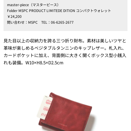
master-piece（マスターピース）
Folder MSPC PRODUCT LIMITEDE DITION コンパクトウォレット
￥24,200
問い合わせ：MSPC TEL：06-6265-2677
見た目以上の収納力を誇る三つ折り財布。素材は美しいツヤと
革味が楽しめるベジタブルタンニンのキップレザー。札入れ、
カードポケットに加え、背面側に大きく開くボックス型小銭入
れも装備。W10×H8.5×D2.5cm