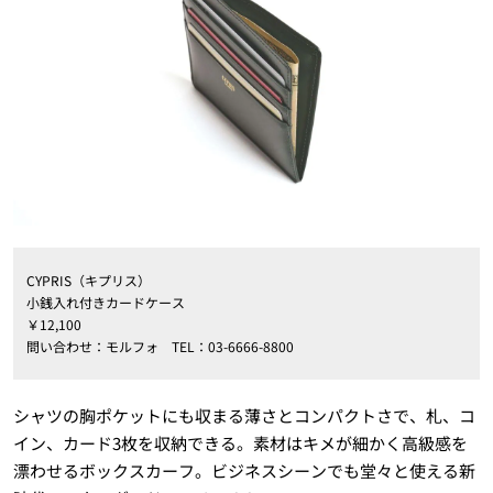
CYPRIS（キプリス）
小銭入れ付きカードケース
￥12,100
問い合わせ：モルフォ TEL：03-6666-8800
シャツの胸ポケットにも収まる薄さとコンパクトさで、札、コ
イン、カード3枚を収納できる。素材はキメが細かく高級感を
漂わせるボックスカーフ。ビジネスシーンでも堂々と使える新