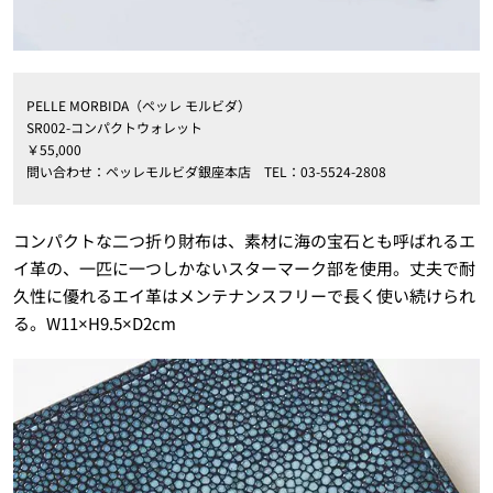
PELLE MORBIDA（ペッレ モルビダ）
SR002-コンパクトウォレット
￥55,000
問い合わせ：ペッレモルビダ銀座本店 TEL：03-5524-2808
コンパクトな二つ折り財布は、素材に海の宝石とも呼ばれるエ
イ革の、一匹に一つしかないスターマーク部を使用。丈夫で耐
久性に優れるエイ革はメンテナンスフリーで長く使い続けられ
る。W11×H9.5×D2cm