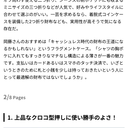
ミニサイズの三つ折りなどが人気で、好みやライフスタイルに
合わせて選ぶのがいい。一芸を求めるなら、着脱式コインケー
スを装備した2つ折り財布なども、実用性が高そうで気になる
存在だ。
岡藤さんのおすすめは「キャッシュレス時代の財布の王道にな
るかもしれない」というフラグメントケース。「シャツの胸ポ
ケに入れてもすっきりなマチなし構造による薄さが一番の魅力
です。支払いはカードあるいはスマホのタッチ決済で、いざと
いうときのために札と小銭を少しは持っておきたいという人に
とって最適解の財布ではないでしょうか」。
2/
8
Pages
1. 上品なクロコ型押しに使い勝手のよさ！