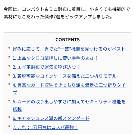
今回は、コンパクト＆ミニ財布に着目し、小さくても機能的で
素材にもこだわった傑作7選をピックアップしました。
CONTENTS
好みに応じて、秀でた“一芸”機能を見つけるのがベスト
1. 上品なクロコ型押しに使い勝手のよさ！
2. エイ革財布で運気を呼び込む！
3. 着脱可能なコインケースを備えた二つ折りモデル
4. 豊富なカード収納できっちり派も満足の三つ折りタイ
プ
5. カードの取り出しやすさに加えてセキュリティ機能を
搭載
6. キャッシュレス派の新スタンダード
7. これで1万円台はコスパ最強！