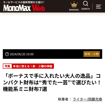
SEARCH
RANKING
2024/06/20 19:00
財布・小物
特集
本当に使える！新・三種の神器
「ボーナスで手に入れたい大人の逸品」コ
ンパクト財布は“秀でた一芸”で選びたい！
機能系ミニ財布7選
執筆者：
ライター/岡藤充泰