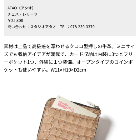
ATAO（アタオ）
チェス・レリーフ
￥25,300
問い合わせ：スタジオアタオ TEL：078-230-3370
素材は上品で高級感を漂わせるクロコ型押しの牛革。ミニサイ
ズでも収納アイデアが満載で、カード収納は内装に3つとフリ
ーポケット1つ、外装に１つ装備。オープンタイプのコインポ
ケットも使いやすい。W11×H10×D2cm