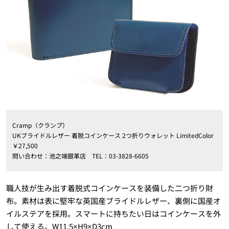
Cramp（クランプ）
UKブライドルレザー 着脱コインケース 2つ折りウォレット LimitedColor
￥27,500
問い合わせ：池之端銀革店 TEL：03-3828-6605
職人技が生み出す着脱式コインケースを装備した二つ折り財
布。素材は表に堅牢な英国産ブライドルレザー、裏側に国産オ
イルステアを採用。スマートに持ちたい日はコインケースを外
して使える。W11.5×H9×D3cm