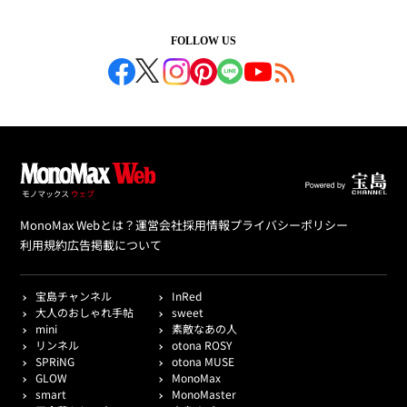
FOLLOW US
MonoMax Webとは？
運営会社
採用情報
プライバシーポリシー
利用規約
広告掲載について
宝島チャンネル
InRed
大人のおしゃれ手帖
sweet
mini
素敵なあの人
リンネル
otona ROSY
SPRiNG
otona MUSE
GLOW
MonoMax
smart
MonoMaster