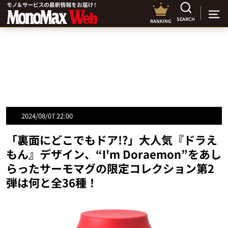
SEARCH
RANKING
2024/08/07 22:00
「裏面にどこでもドア!?」大人気『ドラえ
もん』デザイン、“I'm Doraemon”をあし
らったサーモマグの限定コレクション第2
弾は何と全36種！