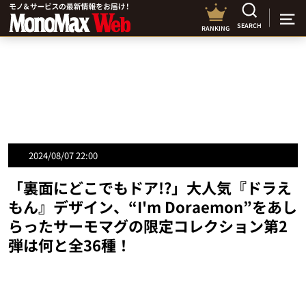
SEARCH
RANKING
2024/08/07 22:00
「裏面にどこでもドア!?」大人気『ドラえ
もん』デザイン、“I'm Doraemon”をあし
らったサーモマグの限定コレクション第2
弾は何と全36種！