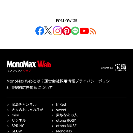
FOLLOW US
MonoMax Webとは？
運営会社
採用情報
プライバシーポリシー
利用規約
広告掲載について
宝島チャンネル
InRed
大人のおしゃれ手帖
sweet
mini
素敵なあの人
リンネル
otona ROSY
SPRiNG
otona MUSE
GLOW
MonoMax