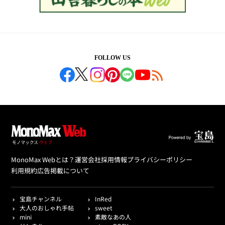
FOLLOW US
MonoMax Webとは？
運営会社
採用情報
プライバシーポリシー
利用規約
広告掲載について
宝島チャンネル
InRed
大人のおしゃれ手帖
sweet
mini
素敵なあの人