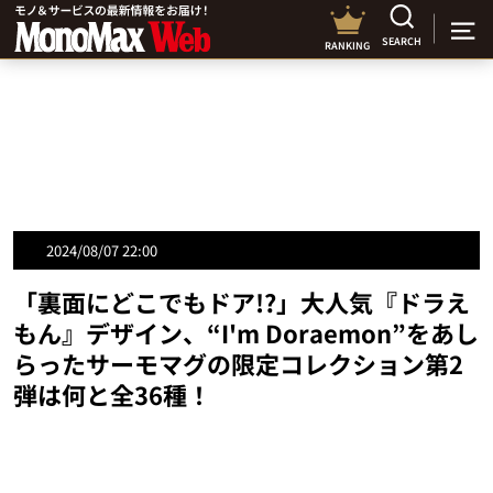
SEARCH
RANKING
2024/08/07 22:00
「裏面にどこでもドア!?」大人気『ドラえ
もん』デザイン、“I'm Doraemon”をあし
らったサーモマグの限定コレクション第2
弾は何と全36種！