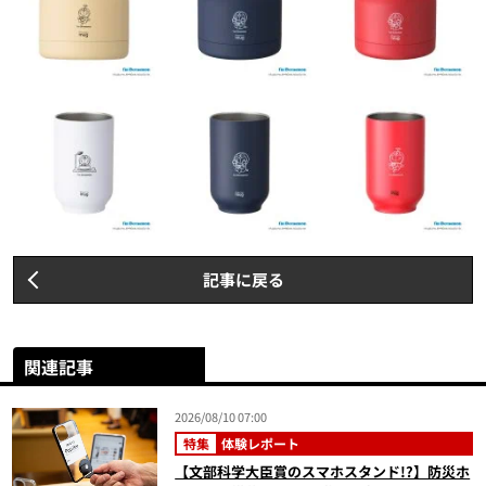
記事に戻る
関連記事
2026/08/10 07:00
特集
体験レポート
【文部科学大臣賞のスマホスタンド!?】防災ホ