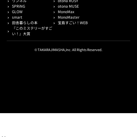
リンネル
otona ROSY
SPRiNG
otona MUSE
GLOW
MonoMax
smart
MonoMaster
田舎暮らしの本
宝島すごい！WEB
『このミステリーがすご
い！』大賞
© TAKARAJIMASHA,Inc. All Rights Reserved.