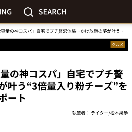
ING
SEARCH
「ドン・キホーテ 大容量の神コスパ」自宅でプチ贅沢体験…かけ放題の夢が叶う“3倍量入り粉チーズ”をドンキマニアが徹底リポート
グルメ
容量の神コスパ」自宅でプチ贅
が叶う“3倍量入り粉チーズ”を
ポート
執筆者：
ライター/松本果歩