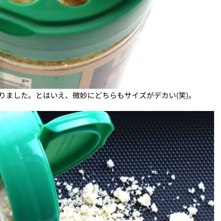
りました。とはいえ、微妙にどちらもサイズがデカい(笑)。