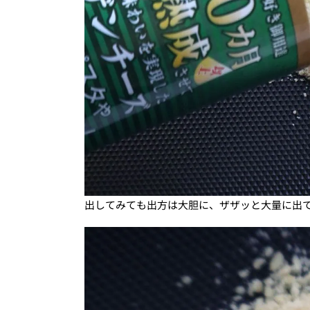
出してみても出方は大胆に、ザザッと大量に出