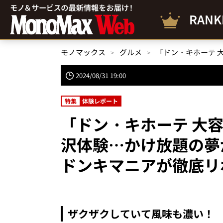
RANK
モノマックス
グルメ
2024/08/31 19:00
特集
体験レポート
「ドン・キホーテ 大
沢体験…かけ放題の夢
ドンキマニアが徹底リ
ザクザクしていて風味も濃い！