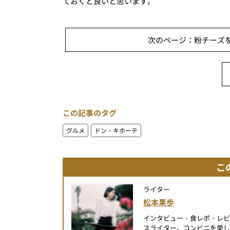
ておくと良いと思います。
次のページ：粉チーズを
この記事のタグ
グルメ
ドン・キホーテ
こ
ライター
松本果歩
インタビュー・食レポ・レ
スライター。コンビニを愛し