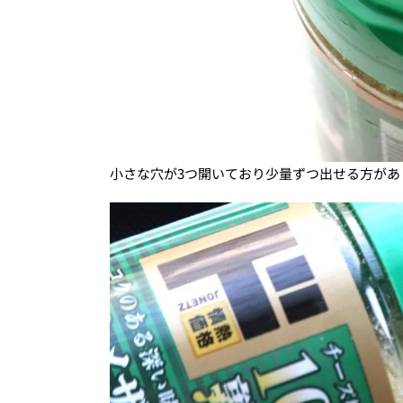
小さな穴が3つ開いており少量ずつ出せる方があ