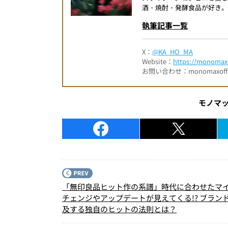
酒・焼酎・発酵食品が好き。
執筆記事一覧
X：
@KA_HO_MA
Website：
https://monomax.
お問い合わせ：monomaxofficia
モノマ
「無印良品ヒット作の系譜」時代に合わせたマ
チェンジやアップデートが見えてくる!? ブラン
及する独自のヒットの法則とは？