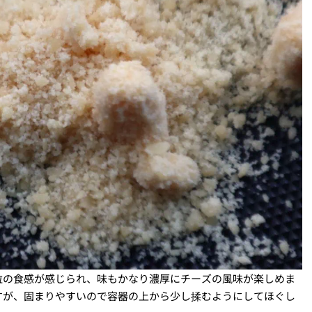
粒の食感が感じられ、味もかなり濃厚にチーズの風味が楽しめま
すが、固まりやすいので容器の上から少し揉むようにしてほぐし