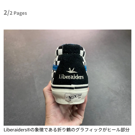
2/
2
Pages
Liberaiders®の象徴である折り鶴のグラフィックがヒール部分