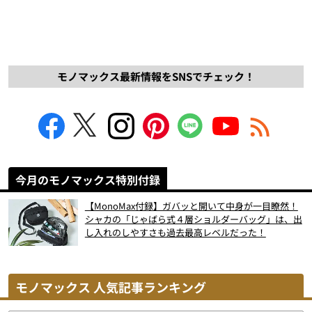
モノマックス最新情報をSNSでチェック！
今月のモノマックス特別付録
【MonoMax付録】ガバッと開いて中身が一目瞭然！
シャカの「じゃばら式４層ショルダーバッグ」は、出
し入れのしやすさも過去最高レベルだった！
モノマックス 人気記事ランキング