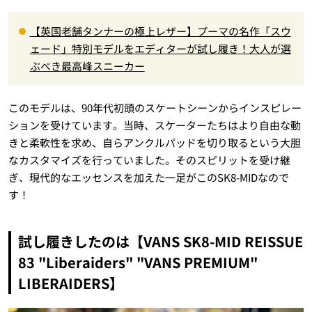
【英国老舗タンナーの極上レザー】プーマの名作「スウ
ェード」特別モデルをエディターが試し履き！大人が選
ぶべき最高峰スニーカー
このモデルは、90年代初頭のスケートシーンからインスピレー
ションを受けています。当時、スケーターたちはより自由な動
きと柔軟性を求め、自らアンクルパッドを切り取るという大胆
なカスタマイズを行っていました。そのスピリットを受け継
ぎ、現代的なエッセンスを加えた一足がこのSK8-MIDなので
す！
試し履きしたのは【VANS SK8-MID REISSUE
83 "Liberaiders" "VANS PREMIUM"
LIBERAIDERS】