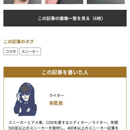
この記事の画像一覧を見る（6枚）
この記事のタグ
コラボ
スニーカー
この記事を書いた人
ライター
本間 新
スニーカーとアメ車、CODを愛するエディター／ライター。年間
500足以上のスニーカーを取材し、400本以上のスニーカー記事を