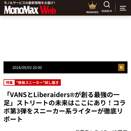
SEARCH
RANKING
2024/09/03 20:00
靴
特集
"鉄板スニーカー"試し履き
「VANSとLiberaiders®が創る最強の一
足」ストリートの未来はここにあり！コラ
ボ第3弾をスニーカー系ライターが徹底リ
ポート