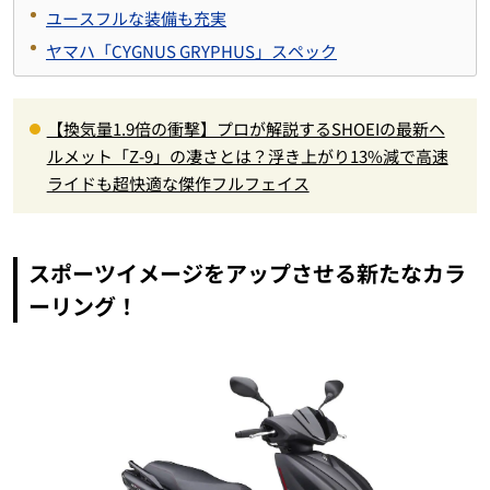
ユースフルな装備も充実
ヤマハ「CYGNUS GRYPHUS」スペック
【換気量1.9倍の衝撃】プロが解説するSHOEIの最新ヘ
ルメット「Z-9」の凄さとは？浮き上がり13%減で高速
ライドも超快適な傑作フルフェイス
スポーツイメージをアップさせる新たなカラ
ーリング！