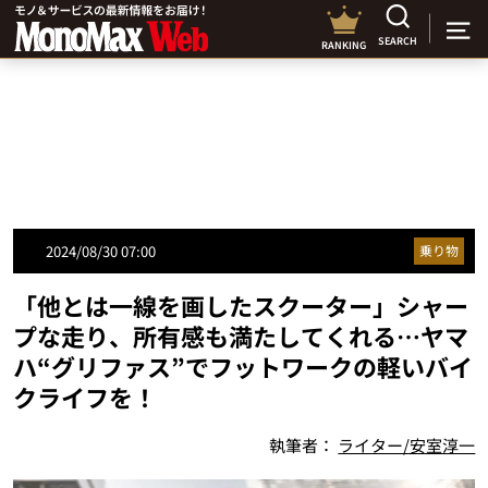
SEARCH
RANKING
2024/08/30 07:00
乗り物
「他とは一線を画したスクーター」シャー
プな走り、所有感も満たしてくれる…ヤマ
ハ“グリファス”でフットワークの軽いバイ
クライフを！
執筆者：
ライター/安室淳一