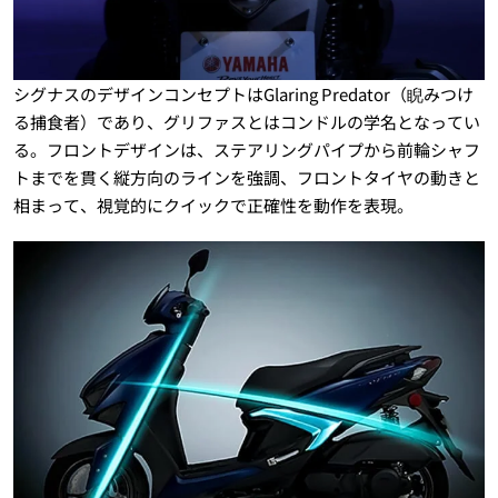
シグナスのデザインコンセプトはGlaring Predator（睨みつけ
る捕食者）であり、グリファスとはコンドルの学名となってい
る。フロントデザインは、ステアリングパイプから前輪シャフ
トまでを貫く縦方向のラインを強調、フロントタイヤの動きと
相まって、視覚的にクイックで正確性を動作を表現。