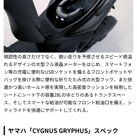
視認性の高さだけでなく、鋭い走りを予感させるスピード感溢
れるデザインの大型フル液晶メーターをはじめ、スマートフォ
ン等の充電に便利なUSBソケットを備えるフロントポケットや
バッグを掛ける際に便利な折りたたみ式の大型フック、また快
適かつ高いホールド感を実現した高密度クッションを採用した
シートにシート下の容量28Lのゆとりのあるトランクスペー
ス、そしてスマートな給油が可能なフロント給油口を備え、シ
ティライドを快適にサポートしてくれる。
ヤマハ「CYGNUS GRYPHUS」スペック