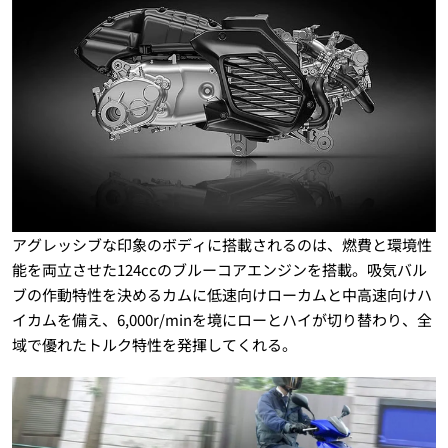
アグレッシブな印象のボディに搭載されるのは、燃費と環境性
能を両立させた124ccのブルーコアエンジンを搭載。吸気バル
ブの作動特性を決めるカムに低速向けローカムと中高速向けハ
イカムを備え、6,000r/minを境にローとハイが切り替わり、全
域で優れたトルク特性を発揮してくれる。