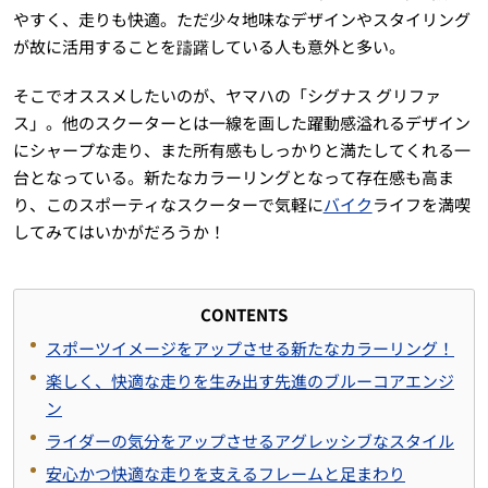
やすく、走りも快適。ただ少々地味なデザインやスタイリング
が故に活用することを躊躇している人も意外と多い。
そこでオススメしたいのが、ヤマハの「シグナス グリファ
ス」。他のスクーターとは一線を画した躍動感溢れるデザイン
にシャープな走り、また所有感もしっかりと満たしてくれる一
台となっている。新たなカラーリングとなって存在感も高ま
り、このスポーティなスクーターで気軽に
バイク
ライフを満喫
してみてはいかがだろうか！
CONTENTS
スポーツイメージをアップさせる新たなカラーリング！
楽しく、快適な走りを生み出す先進のブルーコアエンジ
ン
ライダーの気分をアップさせるアグレッシブなスタイル
安心かつ快適な走りを支えるフレームと足まわり