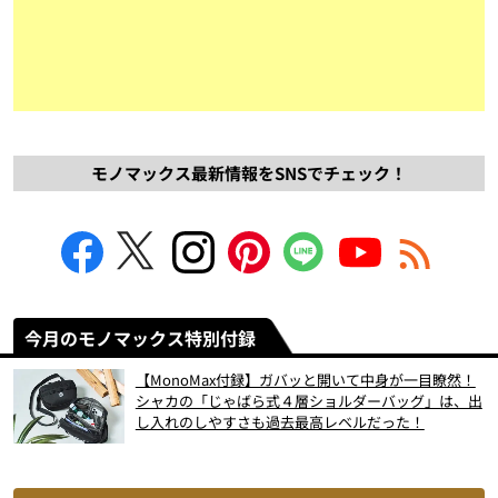
モノマックス最新情報をSNSでチェック！
今月のモノマックス特別付録
【MonoMax付録】ガバッと開いて中身が一目瞭然！
シャカの「じゃばら式４層ショルダーバッグ」は、出
し入れのしやすさも過去最高レベルだった！