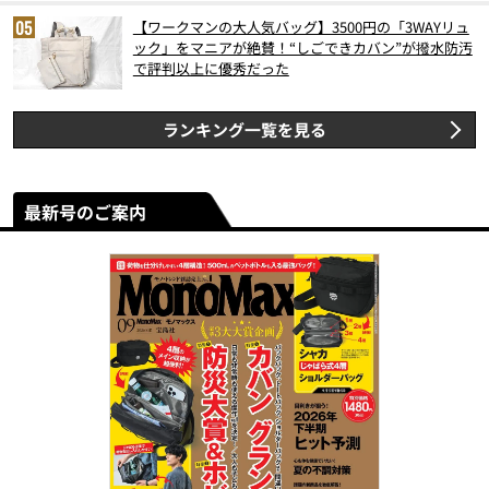
【ワークマンの大人気バッグ】3500円の「3WAYリュ
ック」をマニアが絶賛！“しごできカバン”が撥水防汚
で評判以上に優秀だった
ランキング一覧を見る
最新号のご案内