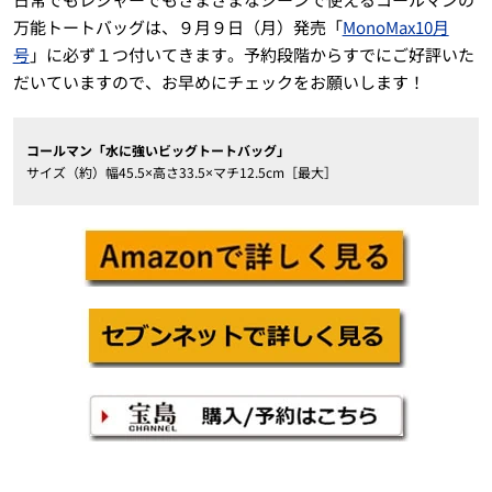
万能トートバッグは、９月９日（月）発売「
MonoMax10月
号
」に必ず１つ付いてきます。予約段階からすでにご好評いた
だいていますので、お早めにチェックをお願いします！
コールマン「水に強いビッグトートバッグ」
サイズ（約）幅45.5×高さ33.5×マチ12.5cm［最大］