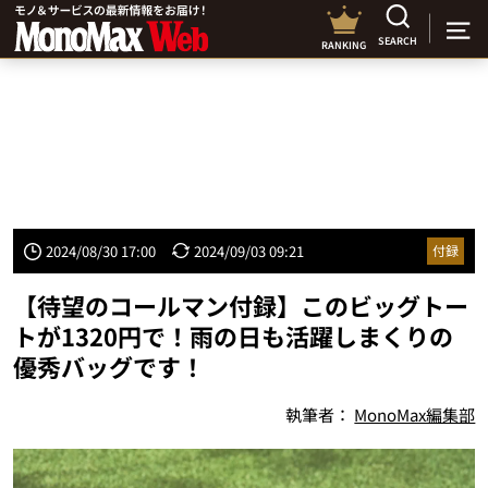
SEARCH
RANKING
2024/08/30 17:00
2024/09/03 09:21
付録
【待望のコールマン付録】このビッグトー
トが1320円で！雨の日も活躍しまくりの
優秀バッグです！
執筆者：
MonoMax編集部