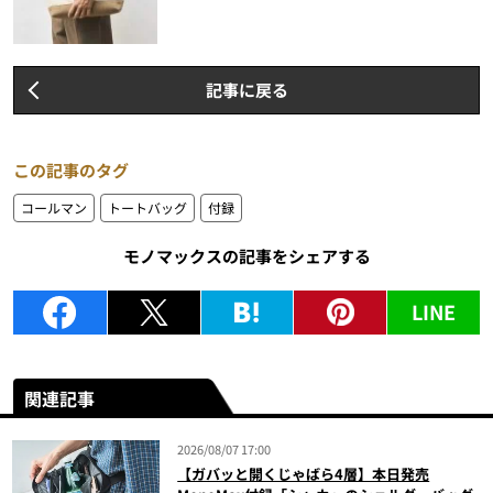
記事に戻る
この記事のタグ
コールマン
トートバッグ
付録
モノマックスの記事をシェアする
LINE
関連記事
2026/08/07 17:00
【ガバッと開くじゃばら4層】本日発売