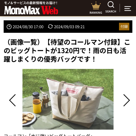
SEARCH
RANKING
2024/08/30 17:00
2024/09/03 09:21
付録
（画像一覧）【待望のコールマン付録】こ
のビッグトートが1320円で！雨の日も活
躍しまくりの優秀バッグです！
コールマン「水に強いビッグトートバッグ」