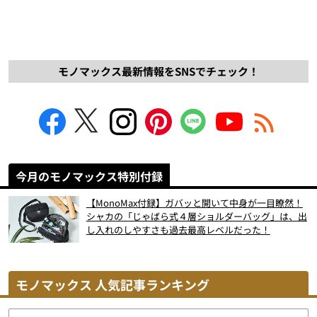
モノマックス最新情報をSNSでチェック！
今月のモノマックス特別付録
【MonoMax付録】ガバッと開いて中身が一目瞭然！
シャカの「じゃばら式４層ショルダーバッグ」は、出
し入れのしやすさも過去最高レベルだった！
モノマックス 人気記事ランキング