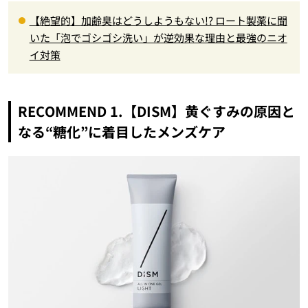
【絶望的】加齢臭はどうしようもない!? ロート製薬に聞
いた「泡でゴシゴシ洗い」が逆効果な理由と最強のニオ
イ対策
RECOMMEND 1.【DISM】黄ぐすみの原因と
なる“糖化”に着目したメンズケア