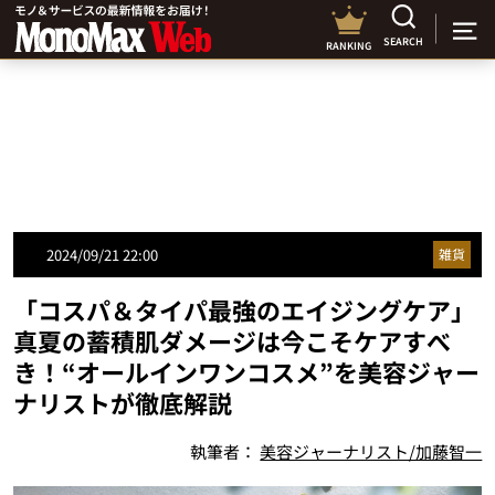
SEARCH
RANKING
2024/09/21 22:00
雑貨
「コスパ＆タイパ最強のエイジングケア」
真夏の蓄積肌ダメージは今こそケアすべ
き！“オールインワンコスメ”を美容ジャー
ナリストが徹底解説
執筆者：
美容ジャーナリスト/加藤智一