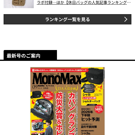
ラボ付録…ほか【休日バッグの人気記事ランキングベ
スト3】（2026年6月版）
ランキング一覧を見る
最新号のご案内