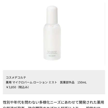
コスメデコルテ
薬用 マイクロバーム ローション ミスト 医薬部外品 150mL
￥3,850（税込み）
性別や年代を問わない多様化ニーズにあわせて開発された薬用