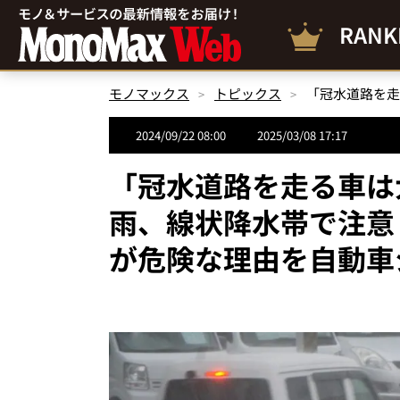
RANK
モノマックス
トピックス
2024/09/22 08:00
2025/03/08 17:17
「冠水道路を走る車は
雨、線状降水帯で注意
が危険な理由を自動車