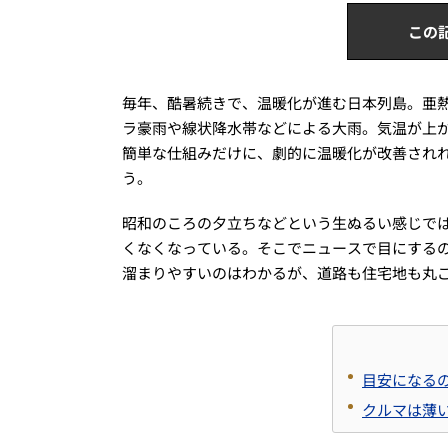
この
毎年、酷暑続きで、温暖化が進む日本列島。亜
ラ豪雨や線状降水帯などによる大雨。気温が上
簡単な仕組みだけに、劇的に温暖化が改善され
う。
昭和のころの夕立ちなどという生ぬるい感じで
くなくなっている。そこでニュースで目にする
溜まりやすいのはわかるが、道路も住宅地も丸
目安になる
クルマは薄い