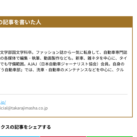
の記事を書いた人
学文学部国文学科卒。ファッション誌から一気に転身して、自動車専門誌
外の各媒体で編集・執筆、動画製作なども。新車、雑ネタを中心に、タイ
でも守備範囲。AJAJ（日本自動車ジャーナリスト協会）会員。自身の
こんどう自動車部」では、洗車・自動車のメンテナンスなどを中心に、クル
jp/
l@takarajimasha.co.jp
ックスの記事をシェアする