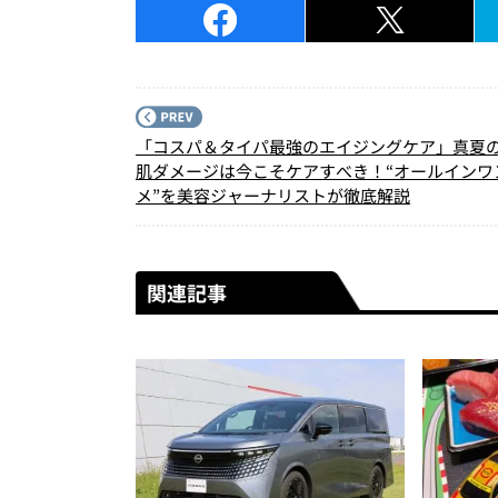
「コスパ＆タイパ最強のエイジングケア」真夏
肌ダメージは今こそケアすべき！“オールインワ
メ”を美容ジャーナリストが徹底解説
関連記事