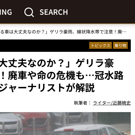
ING
SEARCH
「冠水道路を走る車は大丈夫なのか？」ゲリラ豪雨、線状降水帯で注意！廃車や命の危機も…冠水路が危険な理由を自動車ジャーナリストが解説
トピックス
乗り物
大丈夫なのか？」ゲリラ豪
！廃車や命の危機も…冠水路
ジャーナリストが解説
執筆者：
ライター/近藤暁史