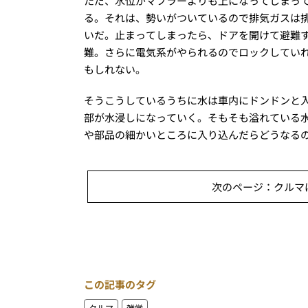
ただ、水位がマフラーよりも上になってしまっ
る。それは、勢いがついているので排気ガスは
いだ。止まってしまったら、ドアを開けて避難
難。さらに電気系がやられるのでロックしてい
もしれない。
そうこうしているうちに水は車内にドンドンと
部が水浸しになっていく。そもそも溢れている
や部品の細かいところに入り込んだらどうなる
次のページ：クルマ
この記事のタグ
クルマ
雑学