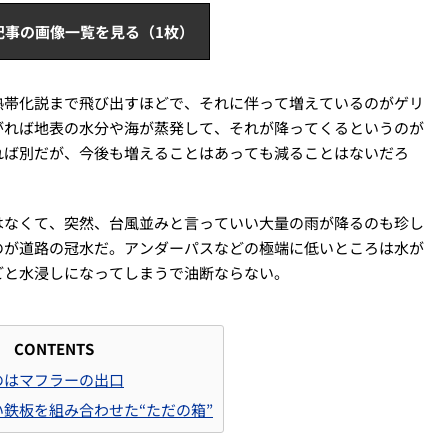
記事の画像一覧を見る（1枚）
熱帯化説まで飛び出すほどで、それに伴って増えているのがゲリ
がれば地表の水分や海が蒸発して、それが降ってくるというのが
れば別だが、今後も増えることはあっても減ることはないだろ
はなくて、突然、台風並みと言っていい大量の雨が降るのも珍し
のが道路の冠水だ。アンダーパスなどの極端に低いところは水が
ごと水浸しになってしまうで油断ならない。
CONTENTS
のはマフラーの出口
鉄板を組み合わせた“ただの箱”