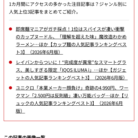
1カ月間にアクセスの多かった注目記事は？ジャンル別に
人気上位3記事をまとめてご紹介。
即席麺マニアがガチ採点！1位はスパイスが凄い衝撃
のカップヌードル、「理解を超えた味」魔改造わかめ
ラーメン…ほか【カップ麺の人気記事ランキングベス
ト3】（2026年6月版）
レイバンからついに！“完成度が異常”なスマートグラ
ス、美しすぎる限定「IQOS ILUMA i」…ほか【ガジェ
ットの人気記事ランキングベスト3】（2026年6月版）
ユニクロ「本業メーカー顔負け」奇跡の4,990円、ワー
クマン「2,500円は反則級」凄い万能バッグ…ほか【リ
ュックの人気記事ランキングベスト3】（2026年6月
版）
この記事の画像一覧