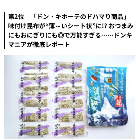
第2位 「ドン・キホーテのドハマり商品」
味付け昆布が“薄～いシート状”に!? おつまみ
にもおにぎりにも◎で万能すぎる……ドンキ
マニアが徹底レポート