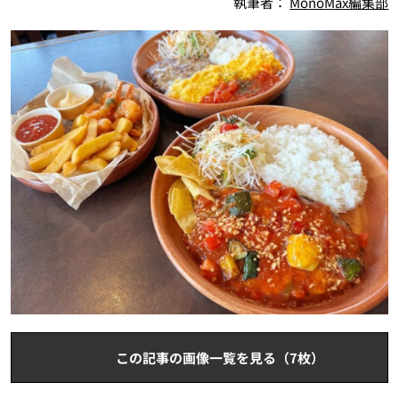
執筆者：
MonoMax編集部
この記事の画像一覧を見る（7枚）