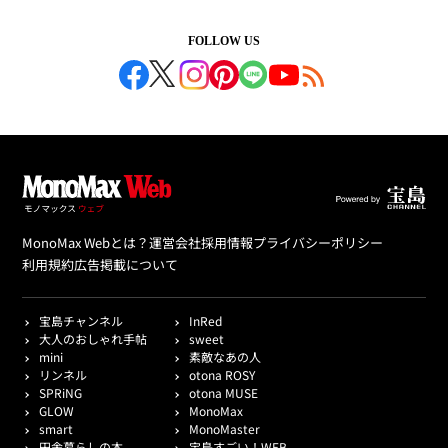
FOLLOW US
MonoMax Webとは？
運営会社
採用情報
プライバシーポリシー
利用規約
広告掲載について
宝島チャンネル
InRed
大人のおしゃれ手帖
sweet
mini
素敵なあの人
リンネル
otona ROSY
SPRiNG
otona MUSE
GLOW
MonoMax
smart
MonoMaster
田舎暮らしの本
宝島すごい！WEB