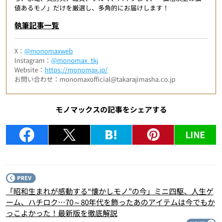
値あるモノ」だけを厳選し、多角的にお届けします！
執筆記事一覧
X：
@monomaxweb
Instagram：
@monomax_tkj
Website：
https://monomax.jp/
お問い合わせ：monomaxofficial@takarajimasha.co.jp
モノマックスの記事をシェアする
LINE
P
「昭和生まれが感動する“懐かしモノ”の今」ミニ四駆、人生ゲ
ーム、ハチロク…70～80年代を飾ったあのアイテムは今でもか
っこよかった！最新版を徹底解説