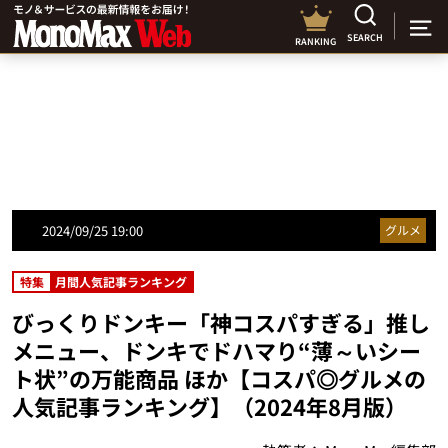
SEARCH
RANKING
2024/09/25 19:00
グルメ
特集
月間人気記事ランキング
びっくりドンキー「神コスパすぎる」推し
メニュー、ドンキでドハマり“薄～いシー
ト状”の万能商品 ほか【コスパ◎グルメの
人気記事ランキング】（2024年8月版）