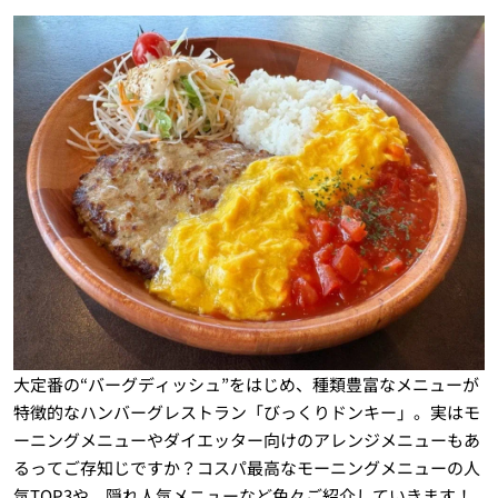
大定番の“バーグディッシュ”をはじめ、種類豊富なメニューが
特徴的なハンバーグレストラン「びっくりドンキー」。実はモ
ーニングメニューやダイエッター向けのアレンジメニューもあ
るってご存知じですか？コスパ最高なモーニングメニューの人
気TOP3や、隠れ人気メニューなど色々ご紹介していきます！