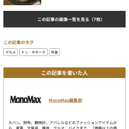
この記事の画像一覧を見る（7枚）
この記事のタグ
グルメ
ドン・キホーテ
外食
この記事を書いた人
MonoMax編集部
カバン、財布、腕時計、アパレルなどのファッションアイテムか
ら、家電、文房具、雑貨、クルマ、バイクまで、「価格以上の価