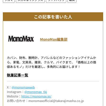
この記事を書いた人
MonoMax編集部
カバン、財布、腕時計、アパレルなどのファッションアイテムか
ら、家電、文房具、雑貨、クルマ、バイクまで、「価格以上の価
値あるモノ」だけを厳選し、多角的にお届けします！
執筆記事一覧
X：
@monomaxweb
Instagram：
@monomax_tkj
Website：
https://monomax.jp/
お問い合わせ：monomaxofficial@takarajimasha.co.jp