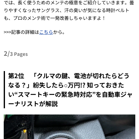
では、長く使うためのメンテの極意をご紹介していきます。曇
りやすくなったサングラス、汗の臭いが気になる時計ベルト
も、プロのメンテ術で一発改善しちゃいますよ！
>>>記事の詳細は
こちら
から。
2/
3
Pages
第2位 「クルマの鍵、電池が切れたらどう
なる？」紛失したら○万円!? 知っておきた
い“スマートキーの緊急時対応”を自動車ジャ
ーナリストが解説