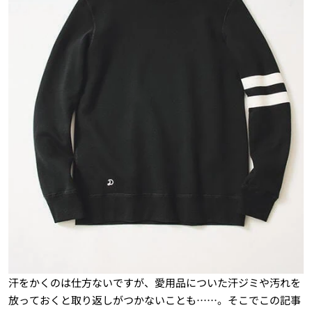
汗をかくのは仕方ないですが、愛用品についた汗ジミや汚れを
放っておくと取り返しがつかないことも……。そこでこの記事