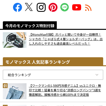
今月のモノマックス特別付録
【MonoMax付録】ガバッと開いて中身が一目瞭然！
シャカの「じゃばら式４層ショルダーバッグ」は、出
し入れのしやすさも過去最高レベルだった！
モノマックス 人気記事ランキング
【ワークマンの1,590円冷感デニム】vsユニクロ・無
印で比較！猛暑を乗り切る“涼感ロングパンツ”3選を
徹底解剖。接触冷感から綿100%まで決定版