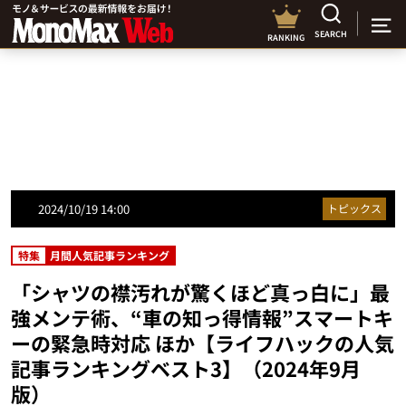
SEARCH
RANKING
2024/10/19 14:00
トピックス
特集
月間人気記事ランキング
「シャツの襟汚れが驚くほど真っ白に」最
強メンテ術、“車の知っ得情報”スマートキ
ーの緊急時対応 ほか【ライフハックの人気
記事ランキングベスト3】（2024年9月
版）