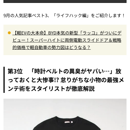
9月の人気記事ベスト3、「ライフハック編」をご紹介します！
【軽EVの大本命】BYD本気の新型「ラッコ」がついにデ
ビュー！スーパーハイトに両側電動スライドドア＆戦略
的価格で軽自動車の勢力図はどうなる？
第3位 「時計ベルトの異臭がヤバい…」放
っておくと大惨事!? 怠りがちな小物の最強メ
ンテ術をスタイリストが徹底解説