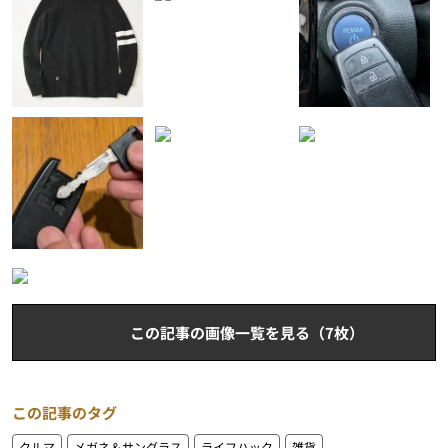
この記事の画像一覧を見る（7枚）
この記事のタグ
クルマ
メガネ＆サングラス
ライフハック
雑貨