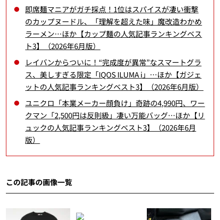
即席麺マニアがガチ採点！1位はスパイスが凄い衝撃
のカップヌードル、「理解を超えた味」魔改造わかめ
ラーメン…ほか【カップ麺の人気記事ランキングベス
ト3】（2026年6月版）
レイバンからついに！“完成度が異常”なスマートグラ
ス、美しすぎる限定「IQOS ILUMA i」…ほか【ガジェ
ットの人気記事ランキングベスト3】（2026年6月版）
ユニクロ「本業メーカー顔負け」奇跡の4,990円、ワー
クマン「2,500円は反則級」凄い万能バッグ…ほか【リ
ュックの人気記事ランキングベスト3】（2026年6月
版）
この記事の画像一覧