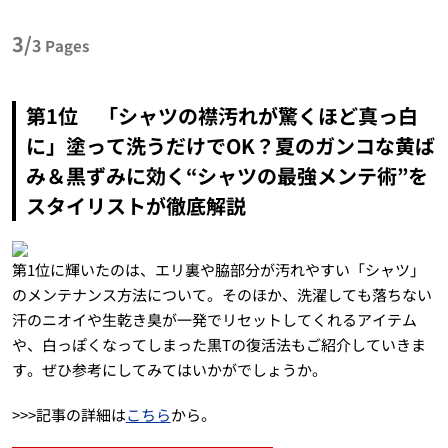
3/
3
Pages
第1位 「シャツの襟汚れが驚くほど真っ白
に」塗って洗うだけでOK？夏のガンコな黄ば
み＆黒ずみに効く“シャツの最強メンテ術”を
スタイリストが徹底解説
第1位に輝いたのは、エリ裏や脇部分が汚れやすい「シャツ」
のメンテナンス方法について。そのほか、洗濯しても落ちない
汗のニオイや生乾き臭が一発でリセットしてくれるアイテム
や、白っぽくなってしまった黒Tの復活法もご紹介していきま
す。ぜひ参考にしてみてはいかがでしょうか。
>>>記事の詳細は
こちら
から。