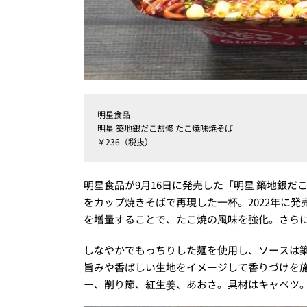
明星食品
明星 築地銀だこ監修 たこ焼味焼そば
￥236（税抜）
明星食品が9月16日に発売した「明星 築地銀だ
をカップ焼きそばで再現した一杯。2022年に
を増量することで、たこ焼の風味を強化。さら
しなやかでもっちりした麺を使用し、ソースは
旨みや香ばしい生地をイメージして香りづけを
ー、削り節、紅生姜、あおさ。具材はキャベツ