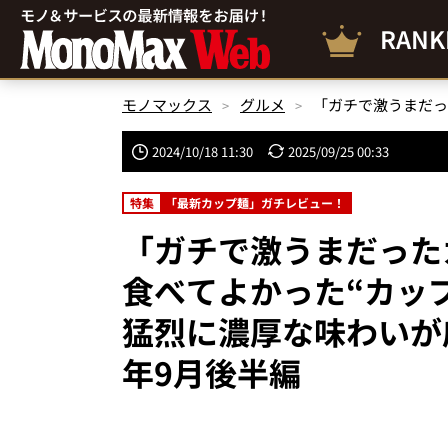
RANK
モノマックス
グルメ
2024/10/18 11:30
2025/09/25 00:33
特集
「最新カップ麺」ガチレビュー！
「ガチで激うまだった
食べてよかった“カッ
猛烈に濃厚な味わいが
年9月後半編