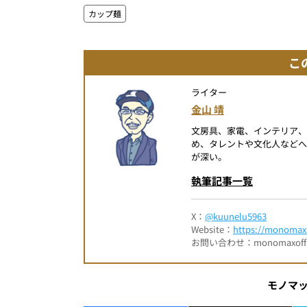
カップ麺
こ
ライター
金山 靖
文房具、家電、インテリア
め、タレントや文化人など
が深い。
執筆記事一覧
X：
@kuunelu5963
Website：
https://monomax.
お問い合わせ：monomaxofficia
モノマ