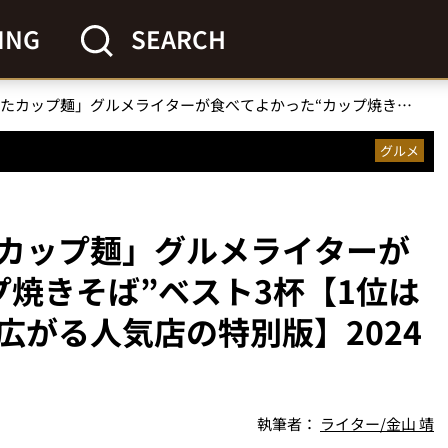
ING
SEARCH
「ガチで激うまだったカップ麺」グルメライターが食べてよかった“カップ焼きそば”ベスト3杯【1位は猛烈に濃厚な味わいが広がる人気店の特別版】2024年9月後半編
グルメ
カップ麺」グルメライターが
プ焼きそば”ベスト3杯【1位は
広がる人気店の特別版】2024
執筆者：
ライター/金山 靖