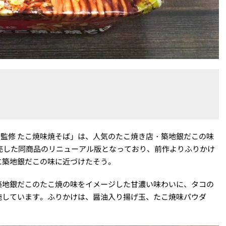
こ監修 たこ焼味焼そば」は、人気のたこ焼き店・築地銀だこの味
発売した同商品のリニューアル版となっており、前作よりふりかけ
に築地銀だこの味に近づけたそう。
築地銀だこのたこ焼の味をイメージした甘濃い味わいに、タコの
施しています。ふりかけは、醤油入り揚げ玉、たこ焼味パウダ
。