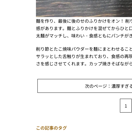
麺を作り、最後に後のせのふりかけをオン！ 削
感があります。麺とふりかけを混ぜてからひと
太麺がマッチし、味わい・食感ともにパンチが
削り節とたこ焼味パウダーを麺にまとわせるこ
サラッとした舌触りが生まれており、食感の再
さを感じさせてくれます。カップ焼きそばなが
次のページ：濃厚すぎる
1
この記事のタグ