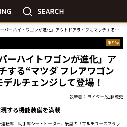
ING
SEARCH
「アクティブな軽スーパーハイトワゴンが進化」アウトドアライフにマッチする“マツダ フレアワゴン タフスタイル”がフルモデルチェンジして登場！
乗り物
パーハイトワゴンが進化」ア
チする“マツダ フレアワゴン
モデルチェンジして登場！
執筆者：
ライター/近藤暁史
実現する機能装備を満載
や運転席・助手席シートヒーター、後席の「マルチユースフラッ