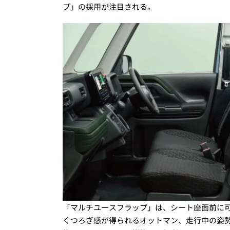
プ」の採用が注目される。
「マルチユースフラップ」は、シート座面前に
くつろぎ感が得られるオットマン、走行中の姿