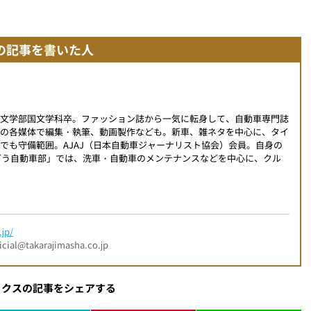
の記事を書いた人
学文学部国文学科卒。ファッション誌から一気に転身して、自動車専門誌
外の各媒体で編集・執筆、動画製作なども。新車、雑ネタを中心に、タイ
でも守備範囲。AJAJ（日本自動車ジャーナリスト協会）会員。自身の
こんどう自動車部」では、洗車・自動車のメンテナンスなどを中心に、クル
jp/
l@takarajimasha.co.jp
ックスの記事をシェアする