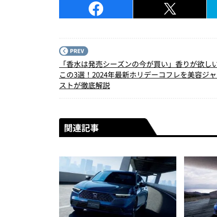
「香水は発売シーズンの今が買い」香りが欲し
この3選！2024年最新ホリデーコフレを美容ジ
ストが徹底解説
関連記事