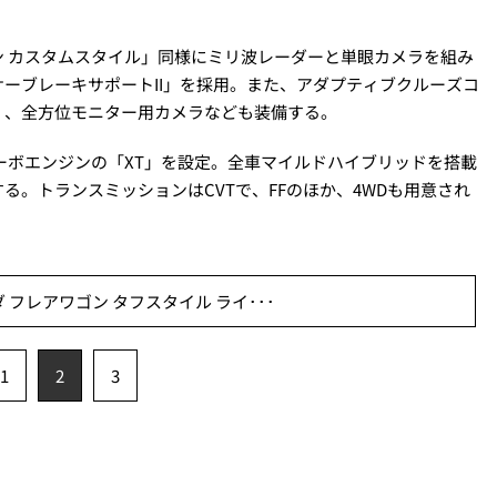
 カスタムスタイル」同様にミリ波レーダーと単眼カメラを組み
ーブレーキサポートII」を採用。また、アダプティブクルーズコ
］、全方位モニター用カメラなども装備する。
ーボエンジンの「XT」を設定。全車マイルドハイブリッドを搭載
。トランスミッションはCVTで、FFのほか、4WDも用意され
 フレアワゴン タフスタイル ライ･･･
1
2
3