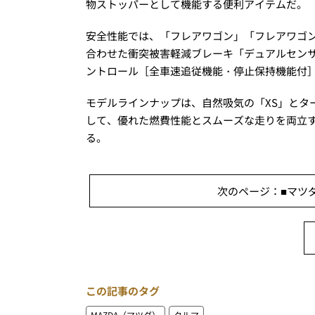
物ストッパーとして機能する便利アイテムだ。
安全性能では、「フレアワゴン」「フレアワゴン
合わせた衝突被害軽減ブレーキ「デュアルセンサ
ントロール［全車速追従機能・停止保持機能付
モデルラインナップは、自然吸気の「XS」とタ
して、優れた燃費性能とスムーズな走りを両立する
る。
次のページ：■マツダ
この記事のタグ
MAZDA（マツダ）
クルマ