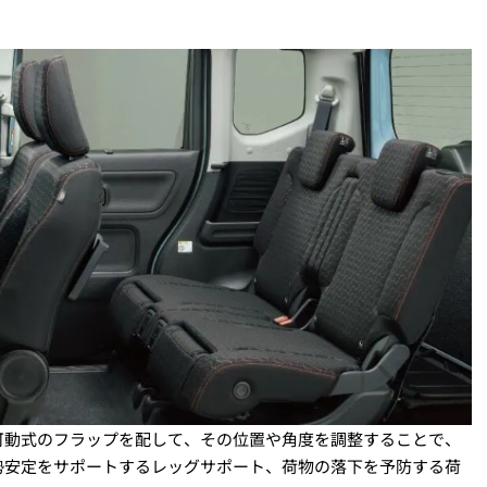
可動式のフラップを配して、その位置や角度を調整することで、
勢安定をサポートするレッグサポート、荷物の落下を予防する荷