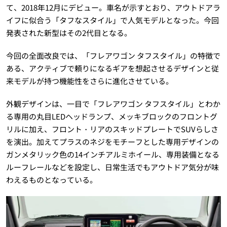
て、2018年12月にデビュー。車名が示すとおり、アウトドアラ
イフに似合う「タフなスタイル」で人気モデルとなった。今回
発表された新型はその2代目となる。
今回の全面改良では、「フレアワゴン タフスタイル」の特徴で
ある、アクティブで頼りになるギアを想起させるデザインと従
来モデルが持つ機能性をさらに進化させている。
外観デザインは、一目で「フレアワゴン タフスタイル」とわか
る専用の丸目LEDヘッドランプ、メッキブロックのフロントグ
リルに加え、フロント・リアのスキッドプレートでSUVらしさ
を演出。加えてプラスのネジをモチーフとした専用デザインの
ガンメタリック色の14インチアルミホイール、専用装備となる
ルーフレールなどを設定し、日常生活でもアウトドア気分が味
わえるものとなっている。