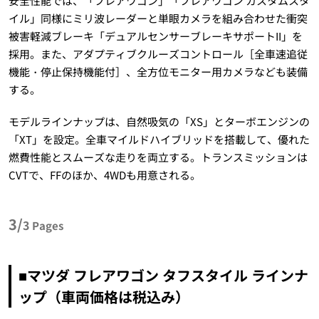
安全性能では、「フレアワゴン」「フレアワゴン カスタムスタ
イル」同様にミリ波レーダーと単眼カメラを組み合わせた衝突
被害軽減ブレーキ「デュアルセンサーブレーキサポートII」を
採用。また、アダプティブクルーズコントロール［全車速追従
機能・停止保持機能付］、全方位モニター用カメラなども装備
する。
モデルラインナップは、自然吸気の「XS」とターボエンジンの
「XT」を設定。全車マイルドハイブリッドを搭載して、優れた
燃費性能とスムーズな走りを両立する。トランスミッションは
CVTで、FFのほか、4WDも用意される。
3/
3
Pages
■マツダ フレアワゴン タフスタイル ラインナ
ップ（車両価格は税込み）