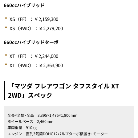
660ccハイブリッド
XS（FF）：￥2,159,300
XS（4WD）：￥2,279,200
660ccハイブリッドターボ
XT（FF）：￥2,244,000
XT（4WD）：￥2,363,900
「マツダ フレアワゴン タフスタイル XT
2WD」スペック
全長×全幅×全高 3,395×1,475×1,800mm
ホイールベース 2,460mm
車両重量 910kg
エンジン 直列3気筒DOHC12バルブターボ横置き+モーター