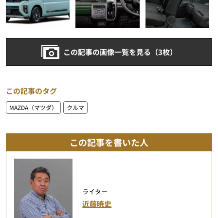
この記事の画像一覧を見る（3枚）
この記事のタグ
MAZDA（マツダ）
クルマ
この記事を書いた人
ライター
近藤暁史