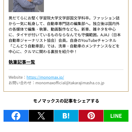
男だてらにお堅く学習院大学文学部国文学科卒。ファッション誌
から一気に転身して、自動車専門誌の編集部へ。独立後は国内外
の各媒体で編集・執筆、動画製作なども。新車、雑ネタを中心
に、タイヤが付いているものならなんでも守備範囲。AJAJ（日本
自動車ジャーナリスト協会）会員。自身のYouTubeチャンネル
「こんどう自動車部」では、洗車・自動車のメンテナンスなどを
中心に、クルマに関わる裏技を紹介中！
執筆記事一覧
Website：
https://monomax.jp/
お問い合わせ：monomaxofficial@takarajimasha.co.jp
モノマックスの記事をシェアする
LINE