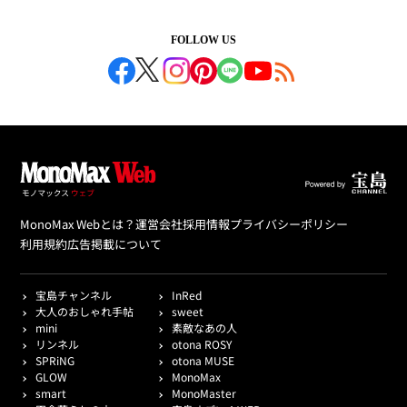
FOLLOW US
MonoMax Webとは？
運営会社
採用情報
プライバシーポリシー
利用規約
広告掲載について
宝島チャンネル
InRed
大人のおしゃれ手帖
sweet
mini
素敵なあの人
リンネル
otona ROSY
SPRiNG
otona MUSE
GLOW
MonoMax
smart
MonoMaster