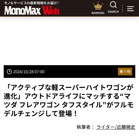
SEARCH
RANKING
2024/10/28 07:00
乗り物
「アクティブな軽スーパーハイトワゴンが
進化」アウトドアライフにマッチする“マ
ツダ フレアワゴン タフスタイル”がフルモ
デルチェンジして登場！
執筆者：
ライター/近藤暁史