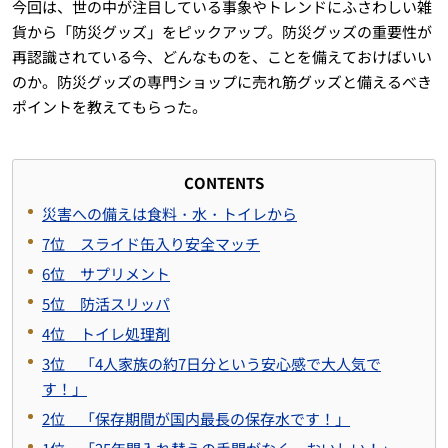
今回は、世の中が注目している事象やトレンドにふさわしい雑
貨から「防災グッズ」をピックアップ。防災グッズの重要性が
再認識されている今、どんなものを、ことを備えておけばいい
のか。防災グッズの専門ショップに売れ筋グッズと備えるべき
ポイントを教えてもらった。
CONTENTS
災害への備えは食料・水・トイレから
7位 スライド缶入り安全マッチ
6位 サプリメント
5位 防活スリッパ
4位 トイレ処理剤
3位 「4人家族の約7日分という安心感で大人気で
す！」
2位 「保存期間が国内最長の保存水です！」