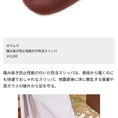
オクムラ
踏み抜き防止性能付き防活スリッパ
￥3,300
踏み抜き防止性能の付いた防活スリッパは、普段から履くのに
も快適でおしゃれなスリッパ。地震直後に床に散乱する食器や
窓ガラスの破片から足を守る。