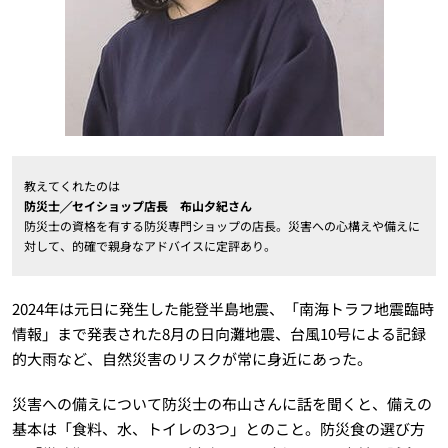
教えてくれたのは
防災士╱セイショップ店長 布山夕紀さん
防災士の資格を有する防災専門ショップの店長。災害への心構えや備えに
対して、的確で親身なアドバイスに定評あり。
2024年は元日に発生した能登半島地震、「南海トラフ地震臨時
情報」まで発表された8月の日向灘地震、台風10号による記録
的大雨など、自然災害のリスクが常に身近にあった。
災害への備えについて防災士の布山さんに話を聞くと、備えの
基本は「食料、水、トイレの3つ」とのこと。防災食の選び方