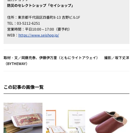
防災のセレクトショップ「セイショップ」
住所：東京都千代田区四番町8-13 吉野ビル1F
TEL：03-5212-6251
営業時間：平日10:00～17:00（要予約）
WEB：
https://www.seishop.jp/
取材・文／岡藤充泰、伊藤伊万里（ともにライトアウェイ） 撮影／坂下丈洋
（BYTHEWAY）
この記事の画像一覧