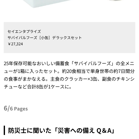
セイエンタプライズ
サバイバルフーズ［小缶］デラックスセット
￥27,324
25年保存可能なおいしい備蓄食「サバイバルフーズ」の全メニ
ューが1箱に入ったセット。約20食相当で単身世帯の約7日間分
の食事がまかなえる。主食のクラッカー×3缶、副食のチキンシ
チューなど合計8缶が1ケースに。
6/
6
Pages
防災士に聞いた「災害への備え Q＆A」