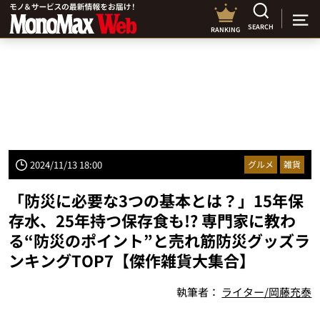
SEARCH
RANKING
2024/11/13 18:00
グルメ
雑貨
「防災に必要な3つの基本とは？」15年保
存水、25年持つ保存食も!? 専門家に教わ
る“防災のポイント”と売れ筋防災グッズラ
ンキングTOP7【傑作雑貨大集合】
執筆者：
ライター/岡藤充泰