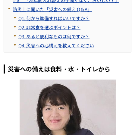
1位 「25年間入れ替えの手間がなく、おいしい！」
防災士に聞いた「災害への備え Q＆A」
Q1. 何から準備すればいいですか？
Q2. 非常食を選ぶポイントは？
Q3. あると便利なものは何ですか？
Q4. 災害への心構えを教えてください
災害への備えは食料・水・トイレから