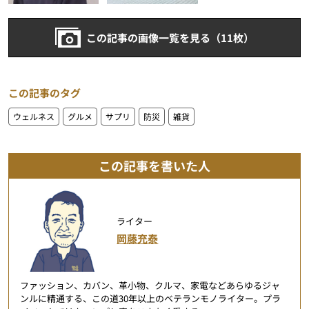
この記事の画像一覧を見る（11枚）
この記事のタグ
ウェルネス
グルメ
サプリ
防災
雑貨
この記事を書いた人
ライター
岡藤充泰
ファッション、カバン、革小物、クルマ、家電などあらゆるジャ
ンルに精通する、この道30年以上のベテランモノライター。プラ