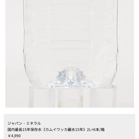
ジャパン・ミネラル
国内最長15年保存水《カムイワッカ麗水15年》2L×6本/箱
￥4,990