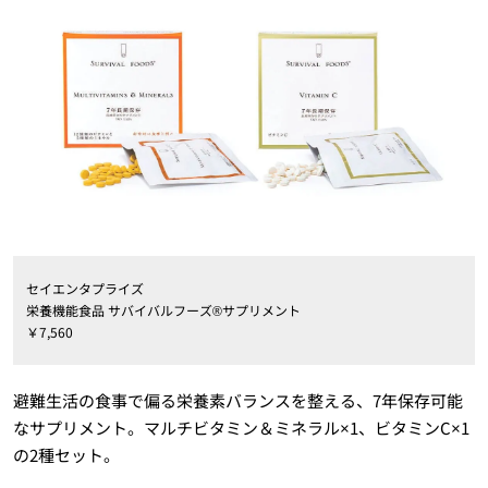
セイエンタプライズ
栄養機能食品 サバイバルフーズ®サプリメント
￥7,560
避難生活の食事で偏る栄養素バランスを整える、7年保存可能
なサプリメント。マルチビタミン＆ミネラル×1、ビタミンC×1
の2種セット。