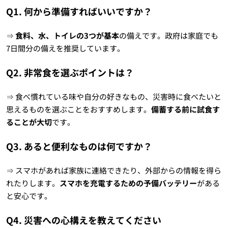
Q1. 何から準備すればいいですか？
⇒
食料、水、トイレの3つが基本
の備えです。政府は家庭でも
7日間分の備えを推奨しています。
Q2. 非常食を選ぶポイントは？
⇒ 食べ慣れている味や自分の好きなもの、災害時に食べたいと
思えるものを選ぶことをおすすめします。
備蓄する前に試食す
ることが大切
です。
Q3. あると便利なものは何ですか？
⇒ スマホがあれば家族に連絡できたり、外部からの情報を得ら
れたりします。
スマホを充電するための予備バッテリー
がある
と安心です。
Q4. 災害への心構えを教えてください