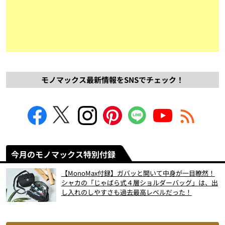
モノマックス最新情報をSNSでチェック！
今月のモノマックス特別付録
【MonoMax付録】ガバッと開いて中身が一目瞭然！
シャカの「じゃばら式４層ショルダーバッグ」は、出
し入れのしやすさも過去最高レベルだった！