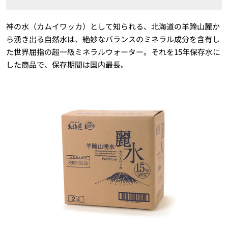
神の水（カムイワッカ）として知られる、北海道の羊蹄山麓か
ら湧き出る自然水は、絶妙なバランスのミネラル成分を含有し
た世界屈指の超一級ミネラルウォーター。それを15年保存水に
した商品で、保存期間は国内最長。