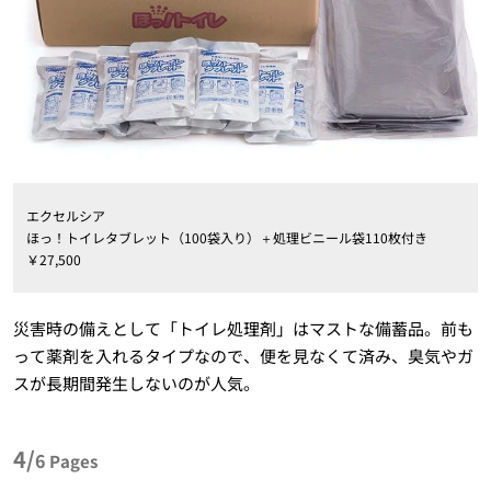
エクセルシア
ほっ！トイレタブレット（100袋入り）＋処理ビニール袋110枚付き
￥27,500
災害時の備えとして「トイレ処理剤」はマストな備蓄品。前も
って薬剤を入れるタイプなので、便を見なくて済み、臭気やガ
スが長期間発生しないのが人気。
4/
6
Pages