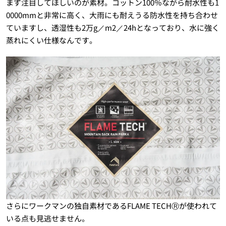
まず注目してほしいのが素材。コットン100％ながら耐水性も1
0000mmと非常に高く、大雨にも耐えうる防水性を持ち合わせ
ていますし、透湿性も2万g／m2／24hとなっており、水に強く
蒸れにくい仕様なんです。
さらにワークマンの独自素材であるFLAME TECHⓇが使われて
いる点も見逃せません。