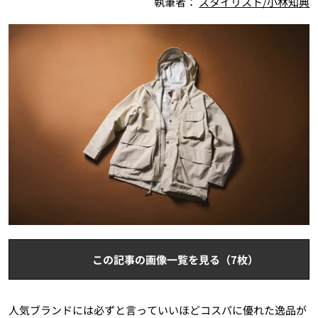
執筆者：
スタイリスト/小林知典
この記事の画像一覧を見る（7枚）
人気ブランドには必ずと言っていいほどコスパに優れた逸品が