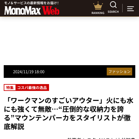
SEARCH
RANKING
2024/11/19 18:00
ファッション
特集
コスパ最強の逸品
「ワークマンのすごいアウター」火にも水
にも強くて無敵…“圧倒的な収納力を誇
る”マウンテンパーカをスタイリストが徹
底解説