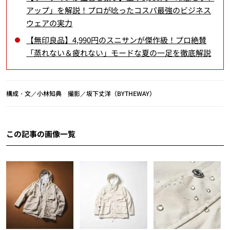
アップ」を解説！プロが唸ったコスパ最強のビジネス
ウェアの実力
【無印良品】4,990円のスニサンが傑作級！プロ絶賛
「蒸れない＆疲れない」モードな夏の一足を徹底解説
構成・文／小林知典 撮影／坂下丈洋（BYTHEWAY）
この記事の画像一覧