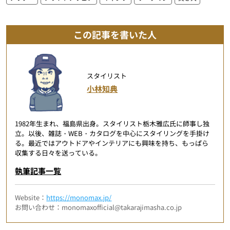
この記事を書いた人
スタイリスト
小林知典
1982年生まれ、福島県出身。スタイリスト栃木雅広氏に師事し独
立。以後、雑誌・WEB・カタログを中心にスタイリングを手掛け
る。最近ではアウトドアやインテリアにも興味を持ち、もっぱら
収集する日々を送っている。
執筆記事一覧
Website：
https://monomax.jp/
お問い合わせ：monomaxofficial@takarajimasha.co.jp