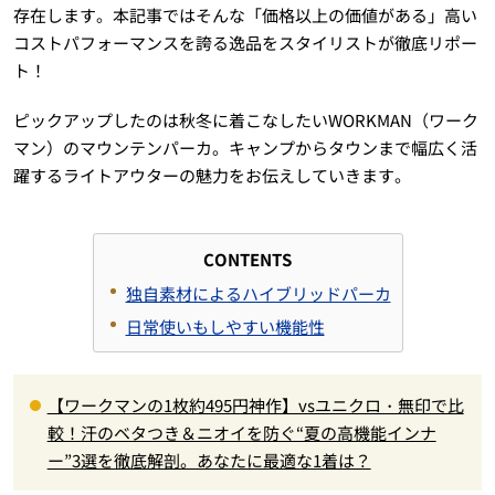
存在します。本記事ではそんな「価格以上の価値がある」高い
コストパフォーマンスを誇る逸品をスタイリストが徹底リポー
ト！
ピックアップしたのは秋冬に着こなしたいWORKMAN（ワーク
マン）のマウンテンパーカ。キャンプからタウンまで幅広く活
躍するライトアウターの魅力をお伝えしていきます。
CONTENTS
独自素材によるハイブリッドパーカ
日常使いもしやすい機能性
【ワークマンの1枚約495円神作】vsユニクロ・無印で比
較！汗のベタつき＆ニオイを防ぐ“夏の高機能インナ
ー”3選を徹底解剖。あなたに最適な1着は？