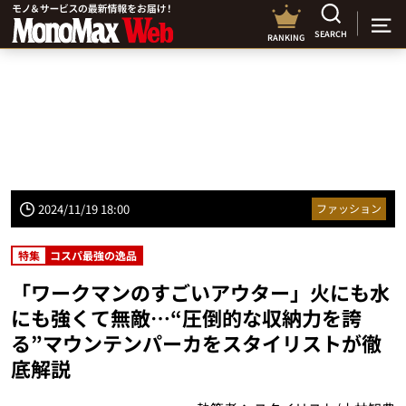
SEARCH
RANKING
2024/11/19 18:00
ファッション
特集
コスパ最強の逸品
「ワークマンのすごいアウター」火にも水
にも強くて無敵…“圧倒的な収納力を誇
る”マウンテンパーカをスタイリストが徹
底解説