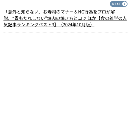
N
「意外と知らない」お寿司のマナー＆NG行為をプロが解
説、“胃もたれしない”焼肉の焼き方とコツ ほか【食の雑学の人
気記事ランキングベスト3】（2024年10月版）