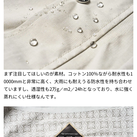
まず注目してほしいのが素材。コットン100％ながら耐水性も1
0000mmと非常に高く、大雨にも耐えうる防水性を持ち合わせ
ていますし、透湿性も2万g／m2／24hとなっており、水に強く
蒸れにくい仕様なんです。