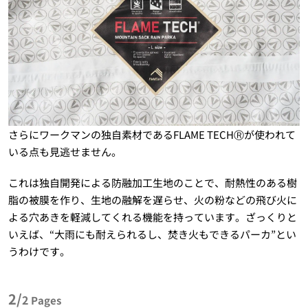
さらにワークマンの独自素材であるFLAME TECHⓇが使われて
いる点も見逃せません。
これは独自開発による防融加工生地のことで、耐熱性のある樹
脂の被膜を作り、生地の融解を遅らせ、火の粉などの飛び火に
よる穴あきを軽減してくれる機能を持っています。ざっくりと
いえば、“大雨にも耐えられるし、焚き火もできるパーカ”とい
うわけです。
2/
2
Pages