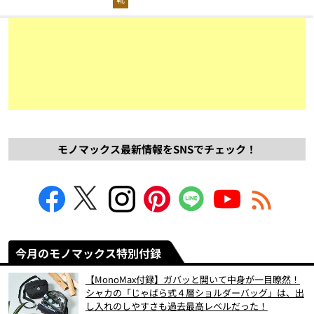
モノマックス最新情報をSNSでチェック！
今月のモノマックス特別付録
【MonoMax付録】ガバッと開いて中身が一目瞭然！
シャカの「じゃばら式４層ショルダーバッグ」は、出
し入れのしやすさも過去最高レベルだった！