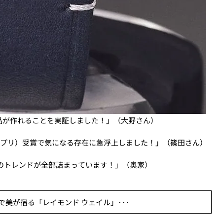
品が作れることを実証しました！」（大野さん）
ンプリ）受賞で気になる存在に急浮上しました！」（篠田さん）
4年のトレンドが全部詰まっています！」（奥家）
美が宿る「レイモンド ウェイル」･･･