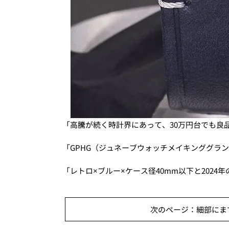
「高騰が続く時計界にあって、30万円台でも良
「GPHG（ジュネーブウォッチメイキンググラ
「レトロ×ブルー×ケース径40mm以下と202
次のページ：細部にまで