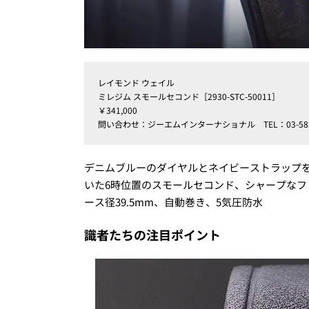
レイモンド ウェイル
ミレジム スモールセコンド［2930-STC-50011］
￥341,000
問い合わせ：ジーエムインターナショナル TEL：03-5828
デニムブルーのダイヤルとネイビーストラップ
いた6時位置のスモールセコンド、シャープな
ース径39.5mm、自動巻き、5気圧防水
識者たちの注目ポイント