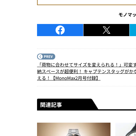
モノマ
「荷物に合わせてサイズを変えられる！」可変
納スペースが超便利！ キャプテンスタッグがか
える！【MonoMax2月号付録】
関連記事