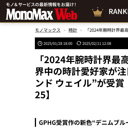
RANK
モノマックス
時計
2025/01/28 18:00
2025/02/11 12:08
「2024年腕時計界
界中の時計愛好家が注
ンド ウェイル”が受賞！
25】
GPHG受賞作の新色“デニムブル