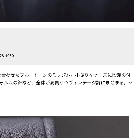
-9080
を合わせたブルートーンのミレジム。小ぶりなケースに段差の付
フォルムの針など、全体が高貴かつヴィンテージ調にまとまる。ケ