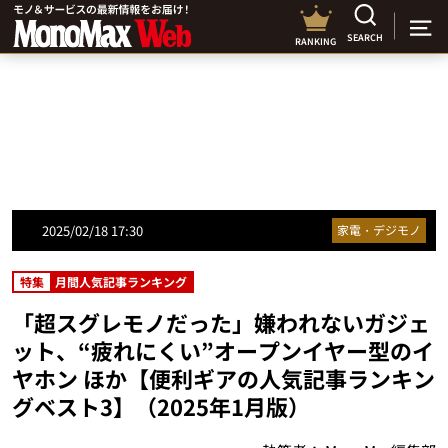
SEARCH
RANKING
2025/02/18 17:30
家電・デジモノ
特集
月間人気記事ランキング
「超スグレモノだった」嫌われないガジェ
ット、“疲れにくい”オープンイヤー型のイ
ヤホン ほか【便利ギアの人気記事ランキン
グベスト3】（2025年1月版）