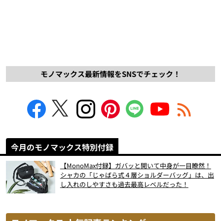
モノマックス最新情報をSNSでチェック！
今月のモノマックス特別付録
【MonoMax付録】ガバッと開いて中身が一目瞭然！
シャカの「じゃばら式４層ショルダーバッグ」は、出
し入れのしやすさも過去最高レベルだった！