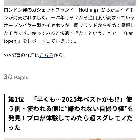
ロンドン発のガジェットブランド「Nothing」から新型イヤホ
ンが発売されました。一昨年ぐらいから注目度が高まっている
オープンイヤー型のイヤホンが、同ブランドから初めて登場し
たそうです。使ってみると快適すぎた！ということで、『Ear
(open)』をレポートしていきます。
>>>記事の詳細は
こちら
から。
3/
3
Pages
第1位 「早くも…2025年ベストかも!?」使
う側・使われる側に“嫌われない自撮り棒”を
発見！プロが体験してみたら超スグレモノだ
った