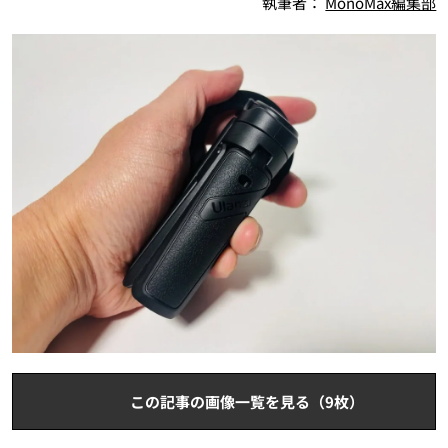
執筆者：
MonoMax編集部
この記事の画像一覧を見る（9枚）