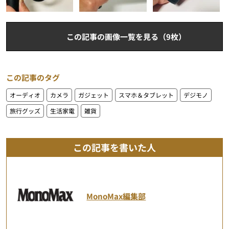
この記事の画像一覧を見る（9枚）
この記事のタグ
オーディオ
カメラ
ガジェット
スマホ＆タブレット
デジモノ
旅行グッズ
生活家電
雑貨
この記事を書いた人
MonoMax編集部