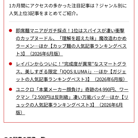
1カ月間にアクセスの多かった注目記事は？ジャンル別に
人気上位3記事をまとめてご紹介。
即席麺マニアがガチ採点！1位はスパイスが凄い衝撃
のカップヌードル、「理解を超えた味」魔改造わかめ
ラーメン…ほか【カップ麺の人気記事ランキングベス
ト3】（2026年6月版）
レイバンからついに！“完成度が異常”なスマートグラ
ス、美しすぎる限定「IQOS ILUMA i」…ほか【ガジェ
ットの人気記事ランキングベスト3】（2026年6月版）
ユニクロ「本業メーカー顔負け」奇跡の4,990円、ワー
クマン「2,500円は反則級」凄い万能バッグ…ほか【リ
ュックの人気記事ランキングベスト3】（2026年6月
版）