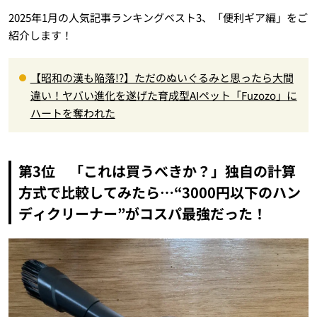
2025年1月の人気記事ランキングベスト3、「便利ギア編」をご
紹介します！
【昭和の漢も陥落!?】ただのぬいぐるみと思ったら大間
違い！ヤバい進化を遂げた育成型AIペット「Fuzozo」に
ハートを奪われた
第3位 「これは買うべきか？」独自の計算
方式で比較してみたら…“3000円以下のハン
ディクリーナー”がコスパ最強だった！