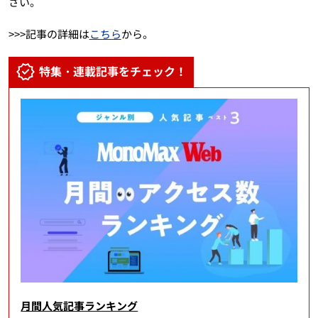
さい。
>>>記事の詳細は
こちら
から。
特集・連載記事をチェック！
月間人気記事ランキング