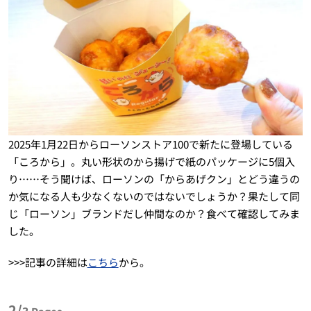
2025年1月22日からローソンストア100で新たに登場している
「ころから」。丸い形状のから揚げで紙のパッケージに5個入
り……そう聞けば、ローソンの「からあげクン」とどう違うの
か気になる人も少なくないのではないでしょうか？果たして同
じ「ローソン」ブランドだし仲間なのか？食べて確認してみま
した。
>>>記事の詳細は
こちら
から。
2/
3