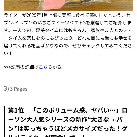
ライターが2025年1月上旬に実際に食べて感動したという、セ
ブン-イレブンのいちごスイーツベスト3を厳選してご紹介しま
す。一人でのご褒美タイムにはもちろん、家族や友人とのティ
ータイムを楽しむのにもぴったり。どれも目にも舌にも幸せを
届けてくれる絶品ばかりなので、ぜひチェックしてみてくださ
い！
>>>記事の詳細は
こちら
から。
3/
3
Pages
第1位 「このボリューム感、ヤバい…」ロ
ーソン大人気シリーズの新作“大きな○○パ
ン”は笑っちゃうほどメガサイズだった！グ