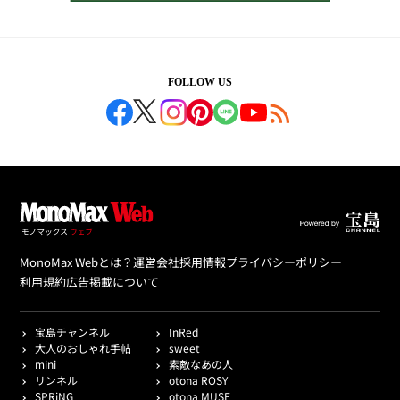
FOLLOW US
MonoMax Webとは？
運営会社
採用情報
プライバシーポリシー
利用規約
広告掲載について
宝島チャンネル
InRed
大人のおしゃれ手帖
sweet
mini
素敵なあの人
リンネル
otona ROSY
SPRiNG
otona MUSE