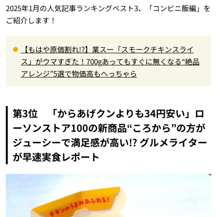
2025年1月の人気記事ランキングベスト3、「コンビニ飯編」を
ご紹介します！
【もはや原価割れ!?】業スー「スモークチキンスライ
ス」がウマすぎた！700gあってもすぐに無くなる“絶品
アレンジ”5選で物価高もへっちゃら
第3位 「からあげクンよりも34円安い」ロ
ーソンストア100の新商品“ころから”の方が
ジューシーで満足感が高い!? グルメライター
が早速実食レポート