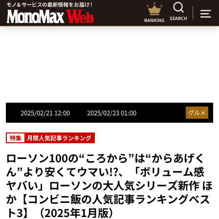
SEARCH
RANKING
2025/02/21 12:00
2025/02/23 01:00
グルメ
特集
月間人気記事ランキング
ローソン100の“ころから”は“からあげく
ん”より安くてウマい!?、「ボリューム感
ヤバい」ローソンの大人気シリーズ新作 ほ
か【コンビニ飯の人気記事ランキングベス
ト3】（2025年1月版）