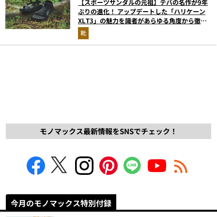
【スポーツサンダルの元祖】テバの名作が9年
ぶりの進化！ アップデートした「ハリケーン
XLT3」の魅力を識者があらゆる角度から徹底
解説！
靴
モノマックス最新情報をSNSでチェック！
今月のモノマックス特別付録