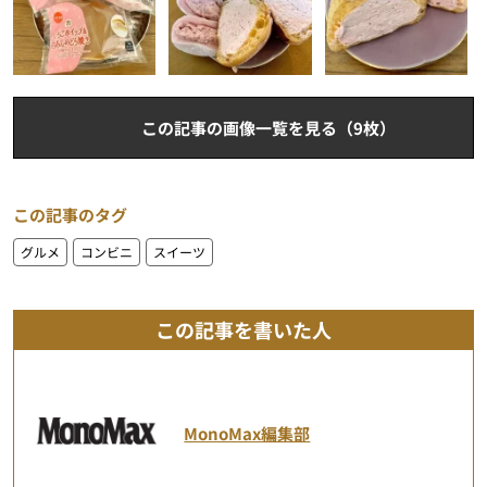
この記事の画像一覧を見る（9枚）
この記事のタグ
グルメ
コンビニ
スイーツ
この記事を書いた人
MonoMax編集部