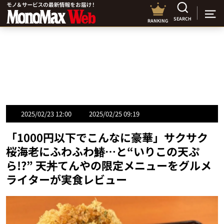
SEARCH
RANKING
2025/02/23 12:00
2025/02/25 09:19
「1000円以下でこんなに豪華」サクサク
桜海老にふわふわ鰆…と“いりこの天ぷ
ら!?” 天丼てんやの限定メニューをグルメ
ライターが実食レビュー