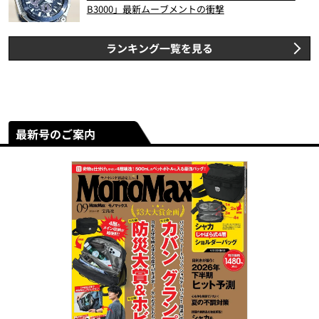
B3000」最新ムーブメントの衝撃
ランキング一覧を見る
最新号のご案内