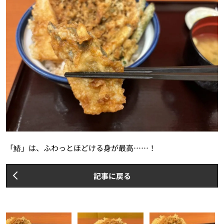
「鰆」は、ふわっとほどける身が最高……！
記事に戻る