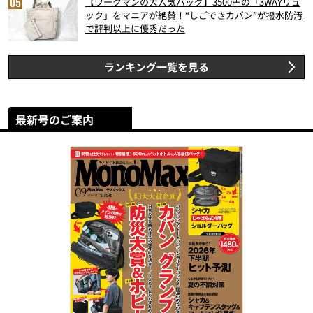
【ワークマンの大人気バッグ】3500円の「3WAYリュ
ック」をマニアが絶賛！“しごできカバン”が撥水防汚
で評判以上に優秀だった
ランキング一覧を見る
最新号のご案内