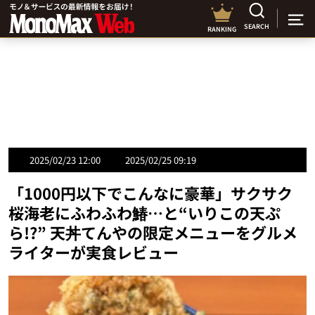
SEARCH
RANKING
2025/02/23 12:00
2025/02/25 09:19
「1000円以下でこんなに豪華」サクサク
桜海老にふわふわ鰆…と“いりこの天ぷ
ら!?” 天丼てんやの限定メニューをグルメ
ライターが実食レビュー