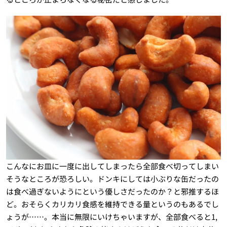
こんなにお皿に一度に出してしまったら全部食べ切ってしまい
そうなところが恐ろしい。ドンキにしては小ぶりな缶だったの
は食べ過ぎないようにという優しさだったのか？と邪推するほ
ど。おそらくカリカリ食感を維持できる量というのもあるでし
ょうが……。本当に無限にいけちゃいますが、全部食べると1,