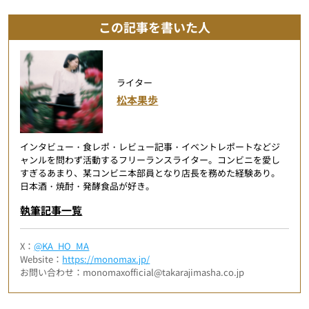
この記事を書いた人
ライター
松本果歩
インタビュー・食レポ・レビュー記事・イベントレポートなどジ
ャンルを問わず活動するフリーランスライター。コンビニを愛し
すぎるあまり、某コンビニ本部員となり店長を務めた経験あり。
日本酒・焼酎・発酵食品が好き。
執筆記事一覧
X：
@KA_HO_MA
Website：
https://monomax.jp/
お問い合わせ：monomaxofficial@takarajimasha.co.jp