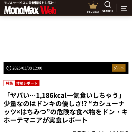
SEARCH
RANKING
2025/03/08 12:00
グルメ
特集
体験レポート
「ヤバい…1,186kcal一気食いしちゃう」
少量なのはドンキの優しさ!? “カシューナ
ッツ×はちみつ”の危険な食べ物をドン・キ
ホーテマニアが実食レポート