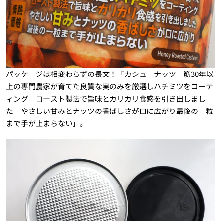
パッケージは相変わらずの長文！「カシューナッツ一筋30年以
上の専門農家が育てた良質な実のみを厳選しハチミツをコーテ
ィング ロースト製法で旨味とカリカリ食感を引き出しまし
た やさしい甘みとナッツの香ばしさが口に広がり最後の一粒
まで手が止まらない」。