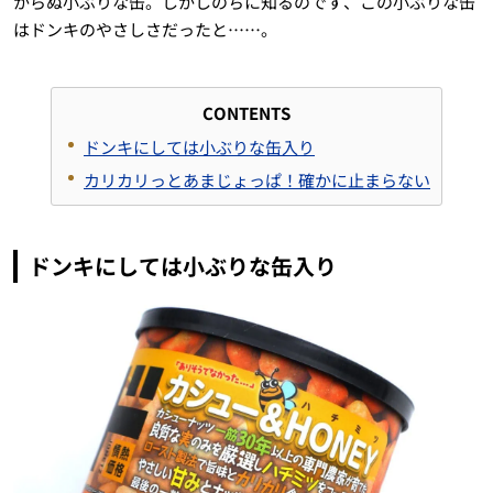
からぬ小ぶりな缶。しかしのちに知るのです、この小ぶりな缶
はドンキのやさしさだったと……。
CONTENTS
ドンキにしては小ぶりな缶入り
カリカリっとあまじょっぱ！確かに止まらない
ドンキにしては小ぶりな缶入り