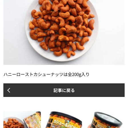
ハニーローストカシューナッツは全200g入り
記事に戻る