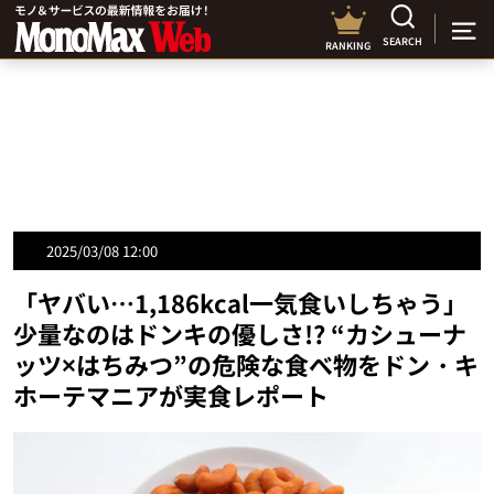
SEARCH
RANKING
2025/03/08 12:00
「ヤバい…1,186kcal一気食いしちゃう」
少量なのはドンキの優しさ!? “カシューナ
ッツ×はちみつ”の危険な食べ物をドン・キ
ホーテマニアが実食レポート