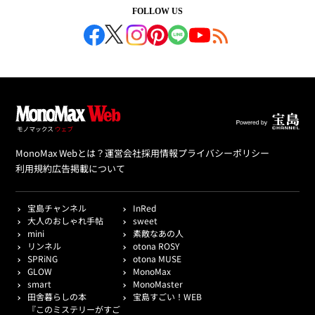
FOLLOW US
MonoMax Webとは？
運営会社
採用情報
プライバシーポリシー
利用規約
広告掲載について
宝島チャンネル
InRed
大人のおしゃれ手帖
sweet
mini
素敵なあの人
リンネル
otona ROSY
SPRiNG
otona MUSE
GLOW
MonoMax
smart
MonoMaster
田舎暮らしの本
宝島すごい！WEB
『このミステリーがすご