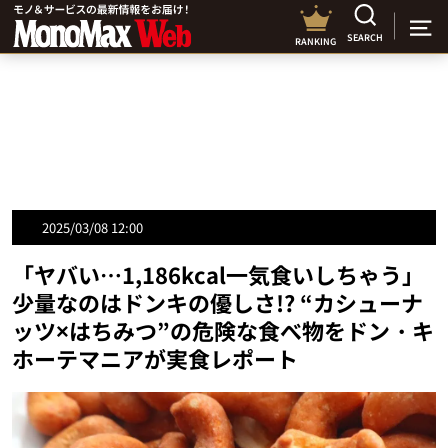
SEARCH
RANKING
2025/03/08 12:00
「ヤバい…1,186kcal一気食いしちゃう」
少量なのはドンキの優しさ!? “カシューナ
ッツ×はちみつ”の危険な食べ物をドン・キ
ホーテマニアが実食レポート