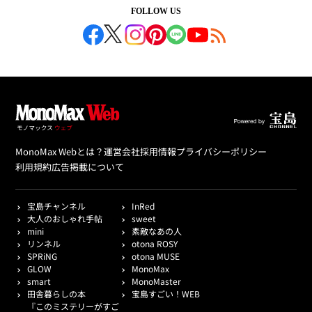
FOLLOW US
MonoMax Webとは？
運営会社
採用情報
プライバシーポリシー
利用規約
広告掲載について
宝島チャンネル
InRed
大人のおしゃれ手帖
sweet
mini
素敵なあの人
リンネル
otona ROSY
SPRiNG
otona MUSE
GLOW
MonoMax
smart
MonoMaster
田舎暮らしの本
宝島すごい！WEB
『このミステリーがすご