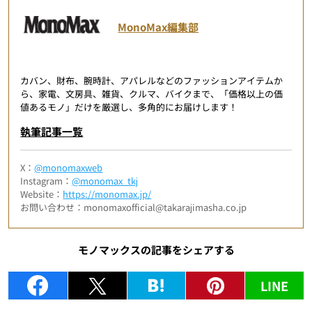
MonoMax編集部
カバン、財布、腕時計、アパレルなどのファッションアイテムか
ら、家電、文房具、雑貨、クルマ、バイクまで、「価格以上の価
値あるモノ」だけを厳選し、多角的にお届けします！
執筆記事一覧
X：
@monomaxweb
Instagram：
@monomax_tkj
Website：
https://monomax.jp/
お問い合わせ：monomaxofficial@takarajimasha.co.jp
モノマックスの記事をシェアする
LINE