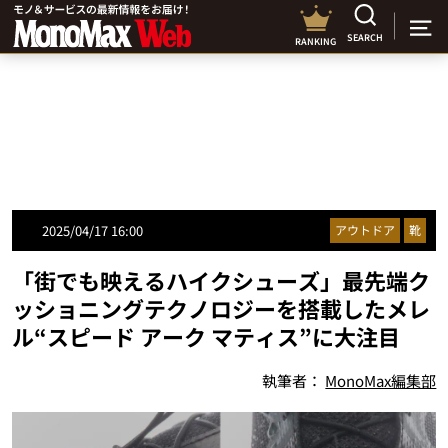
SEARCH
RANKING
2025/04/17 16:00
アウトドア
靴
「街でも映えるハイクシューズ」最先端ク
ッショニングテクノロジーを搭載したメレ
ル“スピード アーク マティス”に大注目
執筆者：
MonoMax編集部