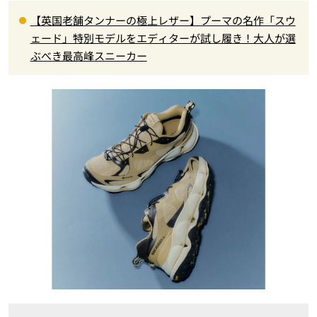
【英国老舗タンナーの極上レザー】プーマの名作「スウ
ェード」特別モデルをエディターが試し履き！大人が選
ぶべき最高峰スニーカー