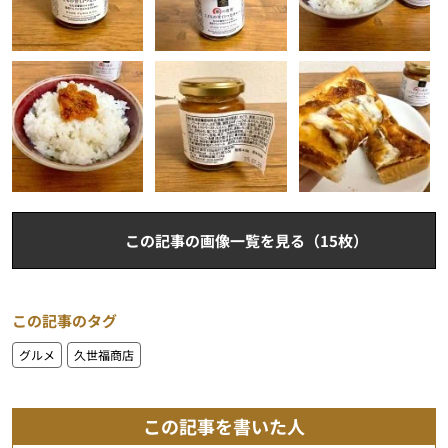
この記事の画像一覧を見る（15枚）
この記事のタグ
グルメ
久世福商店
この記事を書いた人