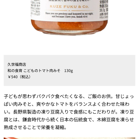
久世福商店
和の食育 こどものトマト肉みそ 130g
￥540（税込）
子どもが思わずパクパク食べたくなる、ご飯のお供。甘じょっ
ぱい肉みそと、爽やかなトマトをバランスよく合わせた味わ
い。長野県製造の凍り豆腐入りで食感にもこだわりが。凍り豆
腐とは、鎌倉時代から続く日本の伝統食で、木綿豆腐を凍らせ
熟成させることで栄養を凝縮。