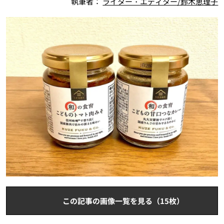
執筆者：
ライター・エディター/鈴木恵理子
この記事の画像一覧を見る（15枚）