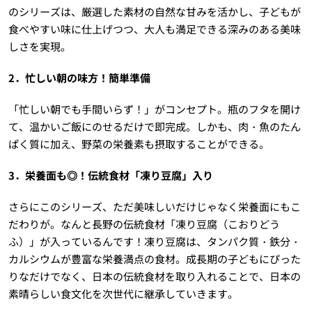
のシリーズは、厳選した素材の自然な甘みを活かし、子どもが
食べやすい味に仕上げつつ、大人も満足できる深みのある美味
しさを実現。
2．忙しい朝の味方！簡単準備
「忙しい朝でも手間いらず！」がコンセプト。瓶のフタを開け
て、温かいご飯にのせるだけで即完成。しかも、肉・魚のたん
ぱく質に加え、野菜の栄養素も摂取することができる。
3．栄養面も◎！伝統食材「凍り豆腐」入り
さらにこのシリーズ、ただ美味しいだけじゃなく栄養面にもこ
だわりが。なんと長野の伝統食材「凍り豆腐（こおりどう
ふ）」が入っているんです！凍り豆腐は、タンパク質・鉄分・
カルシウムが豊富な栄養満点の食材。成長期の子どもにぴった
りなだけでなく、日本の伝統食材を取り入れることで、日本の
素晴らしい食文化を次世代に継承していきます。