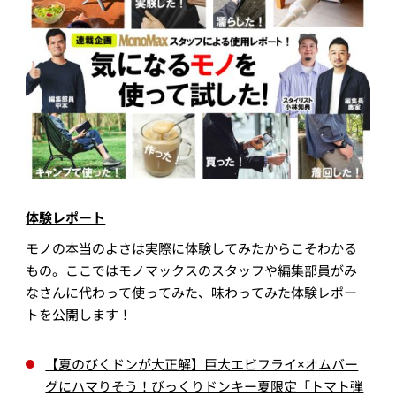
体験レポート
モノの本当のよさは実際に体験してみたからこそわかる
もの。ここではモノマックスのスタッフや編集部員がみ
なさんに代わって使ってみた、味わってみた体験レポー
トを公開します！
【夏のびくドンが大正解】巨大エビフライ×オムバー
グにハマりそう！びっくりドンキー夏限定「トマト弾