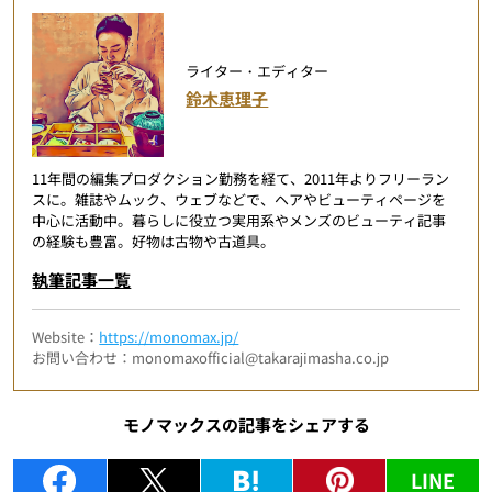
ライター・エディター
鈴木恵理子
11年間の編集プロダクション勤務を経て、2011年よりフリーラン
スに。雑誌やムック、ウェブなどで、ヘアやビューティページを
中心に活動中。暮らしに役立つ実用系やメンズのビューティ記事
の経験も豊富。好物は古物や古道具。
執筆記事一覧
Website：
https://monomax.jp/
お問い合わせ：monomaxofficial@takarajimasha.co.jp
モノマックスの記事をシェアする
LINE