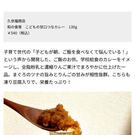
久世福商店
和の食育 こどもの甘口つなカレー 130g
￥540（税込）
子育て世代の「子どもが朝、ご飯を食べなくて悩んでいる！」
という声から開発した、ご飯のお供。学校給食のカレーをイメ
ージし、全脂粉乳と濃縮りんご果汁でまろやかに仕上げた一
品。まぐろのツナの旨みとりんごの甘みが相性抜群。こちらも
凍り豆腐入りで、栄養たっぷり！