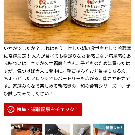
いかがでしたか？ これはもう、忙しい朝の救世主として冷蔵庫
に常備決定！ 大人が食べても物足りなさを感じない満足感のあ
る味わいは、さすが久世福商店さん。子どものために買ったは
ずが、気づけば大人も夢中に。朝ごはんやお弁当はもちろん、
ちょっとしたアレンジでレパートリーも広がる万能さが魅力で
す。家族みんなで楽しめる新感覚の「和の食育シリーズ」、ぜ
ひ試してみてください！
特集・連載記事をチェック！