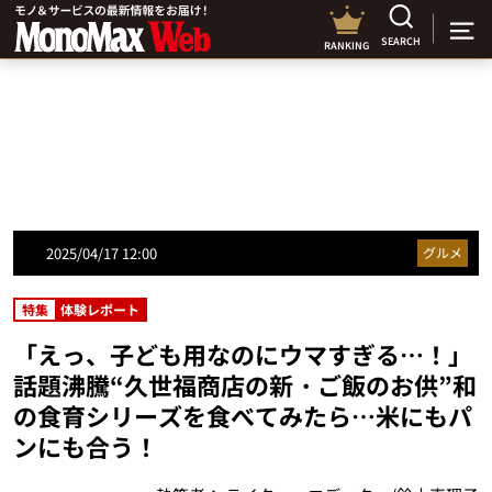
SEARCH
RANKING
2025/04/17 12:00
グルメ
特集
体験レポート
「えっ、子ども用なのにウマすぎる…！」
話題沸騰“久世福商店の新・ご飯のお供”和
の食育シリーズを食べてみたら…米にもパ
ンにも合う！