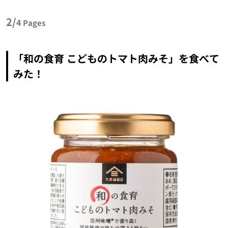
2/
4
Pages
「和の食育 こどものトマト肉みそ」を食べて
みた！