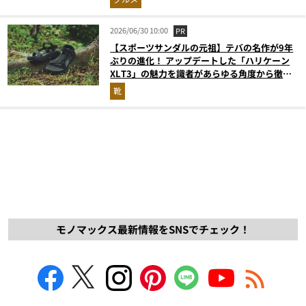
2026/06/30 10:00
PR
【スポーツサンダルの元祖】テバの名作が9年
ぶりの進化！ アップデートした「ハリケーン
XLT3」の魅力を識者があらゆる角度から徹底
解説！
靴
モノマックス最新情報をSNSでチェック！