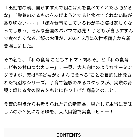
「出勤前の朝、自らすすんで朝ごはんを食べてくれたら助かる
な」「栄養のあるものをあげようとすると食べてくれない時が
あり切ない……」「嫌々食事をしているわが子の姿は悲しくな
ってしまう」そんな全国のパパママ必見！ 子どもが自らすすん
で食べたくなるご飯のお供が、2025年3月に久世福商店から新
登場しました。
その名も、「和の食育 こどものトマト肉みそ」と「和の食育
こどもの甘口つなカレー」。一見、大人向けのようなネーミン
グですが、実は“子どもがすすんで食べる”ことを目的に開発さ
れた特別なシリーズ。子育て経験のあるスタッフが、実際の育
児で感じる食の悩みをもとに作り上げた商品とのこと。
食育の観点からも考えられたこの新商品、果たして本当に美味
しいのか？気になる味を、大人目線で実食レビュー！
CONTENTS