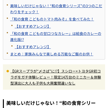
美味しいだけじゃない！“和の食育シリーズ”の3つのこだ
わりをチェック！
「和の食育 こどものトマト肉みそ」を食べてみた！
【おすすめアレンジ】
「和の食育 こどもの甘口つなカレー」は給食のカレーの
進化版!?
【おすすめアレンジ】
まとめ：家族みんなで楽しめる万能なご飯のお供！
【GRスープラが“〆さば”に!?】スシロー×トヨタGR初コ
ラボをガチ体験レビュー！限定14万台のミニカー＆体験
型演出に大人も子供も大興奮間違いなし
美味しいだけじゃない！“和の食育シリー