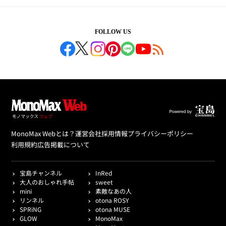
FOLLOW US
MonoMax Webとは？
運営会社
採用情報
プライバシーポリシー
利用規約
広告掲載について
宝島チャンネル
InRed
大人のおしゃれ手帖
sweet
mini
素敵なあの人
リンネル
otona ROSY
SPRiNG
otona MUSE
GLOW
MonoMax