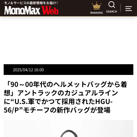
SEARCH
RANKING
2025/04/12 16:00
「90～00年代のヘルメットバッグから着
想」アントラックのカジュアルライン
に“U.S.軍でかつて採用されたHGU-
56/P”モチーフの新作バッグが登場