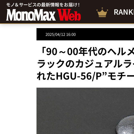
RANK
2025/04/12 16:00
「90～00年代のヘ
ラックのカジュアルライ
れたHGU-56/P”モ