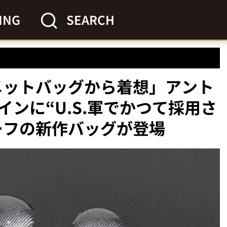
ING
SEARCH
ルメットバッグから着想」アント
ンに“U.S.軍でかつて採用さ
チーフの新作バッグが登場