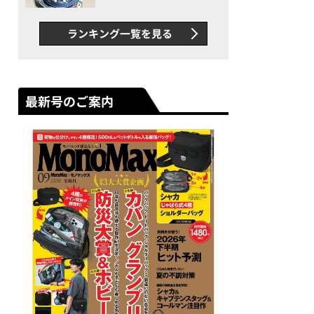
者が語る「GWR-B3000」最
新ムーブメントの衝撃
ランキング一覧を見る
最新号のご案内