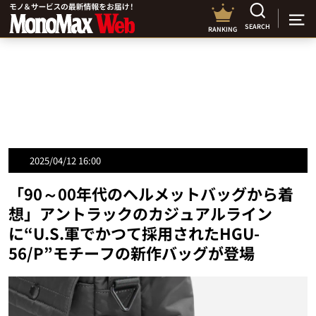
SEARCH
RANKING
2025/04/12 16:00
「90～00年代のヘルメットバッグから着
想」アントラックのカジュアルライン
に“U.S.軍でかつて採用されたHGU-
56/P”モチーフの新作バッグが登場