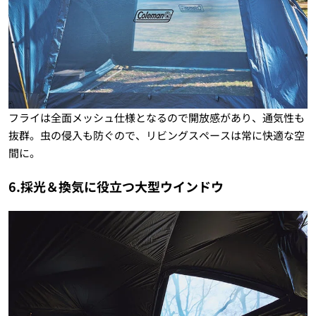
フライは全面メッシュ仕様となるので開放感があり、通気性も
抜群。虫の侵入も防ぐので、リビングスペースは常に快適な空
間に。
6.採光＆換気に役立つ大型ウインドウ