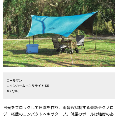
コールマン
レインカームヘキサライト DR
￥27,940
日光をブロックして日陰を作り、雨音も抑制する最新テクノロ
ジー搭載のコンパクトヘキサタープ。付属のポールは強度のあ