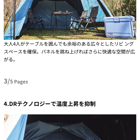
大人4人がテーブルを囲んでも余裕のある広々としたリビ ング
スペースを確保。パネルを跳ね上げればさらに快適な空間が広
がる。
3/
5
Pages
4.DRテクノロジーで温度上昇を抑制