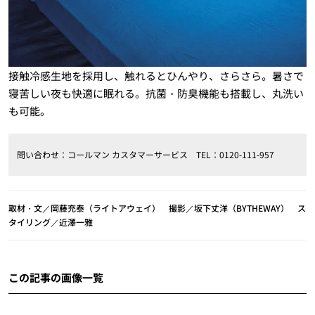
接触冷感生地を採用し、触れるとひんやり、さらさら。暑さで
寝苦しい夜も快適に眠れる。抗菌・防臭機能も搭載し、丸洗い
も可能。
問い合わせ：コールマン カスタマーサービス TEL：0120-111-957
取材・文／岡藤充泰（ライトアウェイ） 撮影／坂下丈洋（BYTHEWAY） ス
タイリング／近澤一雅
この記事の画像一覧