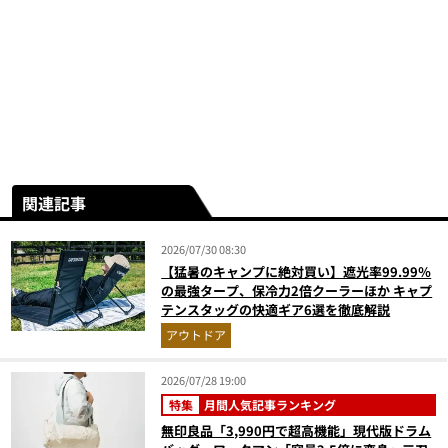
関連記事
2026/07/30 08:30
【猛暑のキャンプに絶対買い】遮光率99.99％
の最強タープ、保冷力2倍クーラーほか キャプ
テンスタッグの快適ギア6選を徹底解説
アウトドア
2026/07/28 19:00
特集
月間人気記事ランキング
無印良品「3,990円で超高機能」現代版ドラム