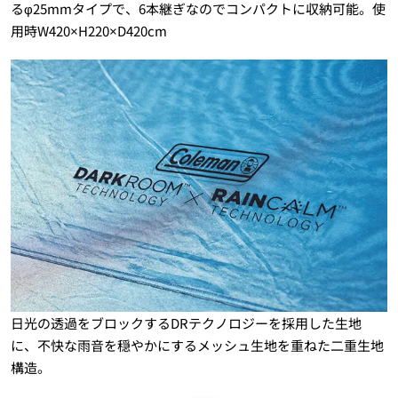
るφ25mmタイプで、6本継ぎなのでコンパクトに収納可能。使
用時W420×H220×D420cm
日光の透過をブロックするDRテクノロジーを採用した生地
に、不快な雨音を穏やかにするメッシュ生地を重ねた二重生地
構造。