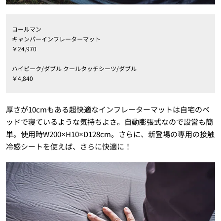
コールマン
キャンパーインフレーターマット
￥24,970
ハイピーク/ダブル クールタッチシーツ/ダブル
￥4,840
厚さが10cmもある超快適なインフレーターマットは自宅のベ
ッドで寝ているような気持ちよさ。自動膨張式なので設営も簡
単。使用時W200×H10×D128cm。さらに、新登場の専用の接触
冷感シートを使えば、さらに快適に！