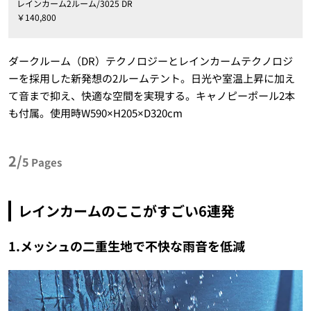
レインカーム2ルーム/3025 DR
￥140,800
ダークルーム（DR）テクノロジーとレインカームテクノロジ
ーを採用した新発想の2ルームテント。日光や室温上昇に加え
て音まで抑え、快適な空間を実現する。キャノピーポール2本
も付属。使用時W590×H205×D320cm
2/
5
Pages
レインカームのここがすごい6連発
1.メッシュの二重生地で不快な雨音を低減