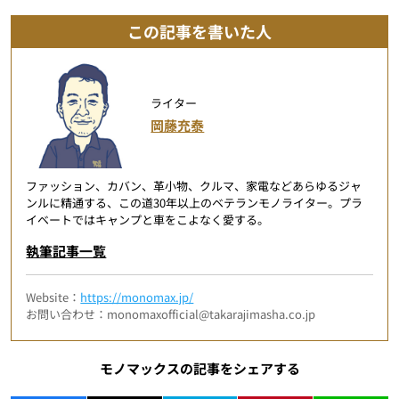
この記事を書いた人
ライター
岡藤充泰
ファッション、カバン、革小物、クルマ、家電などあらゆるジャ
ンルに精通する、この道30年以上のベテランモノライター。プラ
イベートではキャンプと車をこよなく愛する。
執筆記事一覧
Website：
https://monomax.jp/
お問い合わせ：monomaxofficial@takarajimasha.co.jp
モノマックスの記事をシェアする