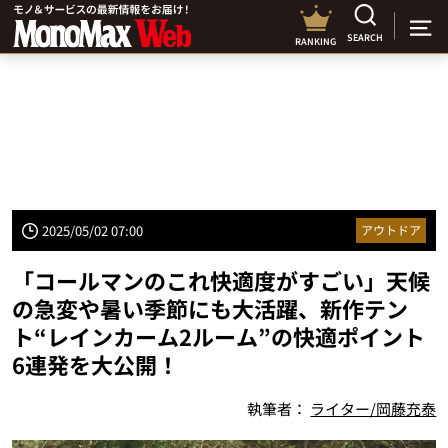
SEARCH
RANKING
2025/05/02 07:00
アウトドア
「コールマンのこれ快適度がすごい」天候
の急変や暑い季節にも大活躍、新作テン
ト“レインカーム2ルーム”の快適ポイント
6連発を大公開！
執筆者：
ライター/岡藤充泰