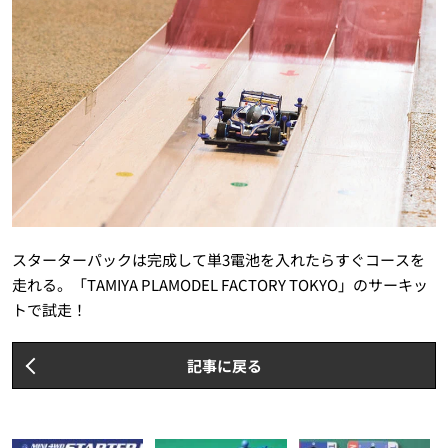
スターターパックは完成して単3電池を入れたらすぐコースを
走れる。「TAMIYA PLAMODEL FACTORY TOKYO」のサーキッ
トで試走！
記事に戻る