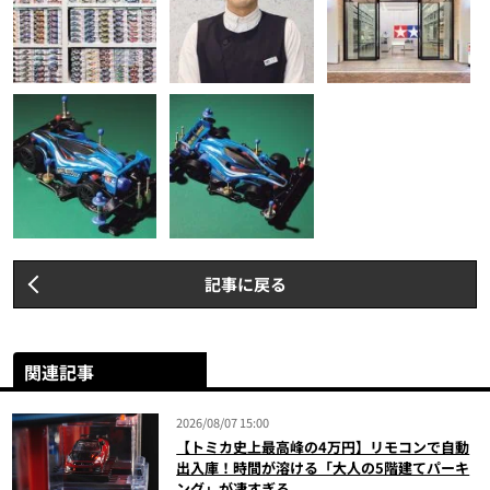
記事に戻る
関連記事
2026/08/07 15:00
【トミカ史上最高峰の4万円】リモコンで自動
出入庫！時間が溶ける「大人の5階建てパーキ
ング」が凄すぎる