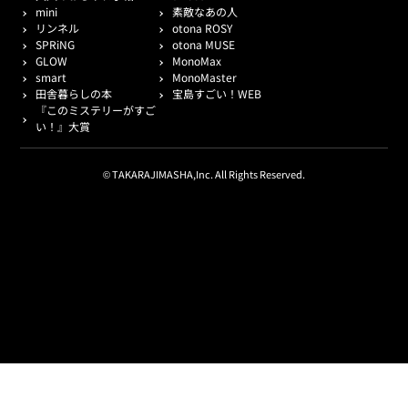
mini
素敵なあの人
リンネル
otona ROSY
SPRiNG
otona MUSE
GLOW
MonoMax
smart
MonoMaster
田舎暮らしの本
宝島すごい！WEB
『このミステリーがすご
い！』大賞
© TAKARAJIMASHA,Inc. All Rights Reserved.