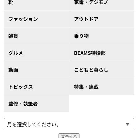
靴
家電・デジモノ
ファッション
アウトドア
雑貨
乗り物
グルメ
BEAMS特撮部
動画
こどもと暮らし
トピックス
特集・連載
監修・執筆者
表示する