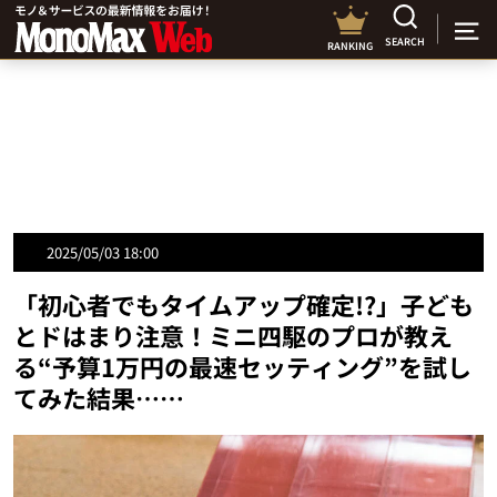
SEARCH
RANKING
2025/05/03 18:00
「初心者でもタイムアップ確定!?」子ども
とドはまり注意！ミニ四駆のプロが教え
る“予算1万円の最速セッティング”を試し
てみた結果……