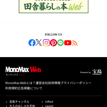
FOLLOW US
MonoMax Webとは？
運営会社
採用情報
プライバシーポリシー
利用規約
広告掲載について
宝島チャンネル
InRed
大人のおしゃれ手帖
sweet