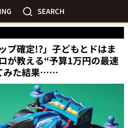
ING
SEARCH
ップ確定!?」子どもとドはま
ロが教える“予算1万円の最速
てみた結果……