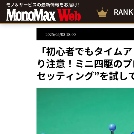
RANK
2025/05/03 18:00
「初心者でもタイムア
り注意！ミニ四駆のプ
セッティング”を試し