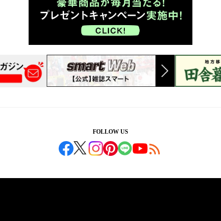
FOLLOW US