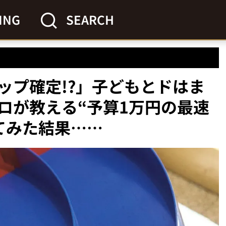
ING
SEARCH
ップ確定!?」子どもとドはま
ロが教える“予算1万円の最速
てみた結果……