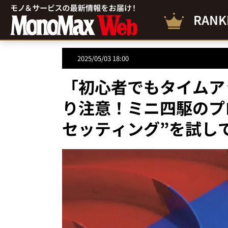
RANK
2025/05/03 18:00
「初心者でもタイムア
り注意！ミニ四駆のプ
セッティング”を試し