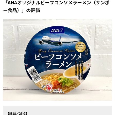
「ANAオリジナルビーフコンソメラーメン（サンポ
ー食品）」の評価
【計18／25点】