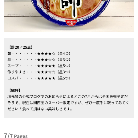
【計20／25点】
麺・・・・・・・★★★★☆（星4つ）
具・・・・・・・★★★☆☆（星3つ）
スープ・・・・・★★★★★（星5つ）
作りやすさ・・・★★★☆☆（星3つ）
コスパ・・・・・★★★★★（星5つ）
【総評】
塩元帥の公式ブログでのお知らせによるとこの7月からは全国販売予定だ
そうで、現在は関西圏のスーパー限定ですが、ぜひ一度手に取ってみてく
ださい！食べて損はない美味しさです。
7/
7
Pages