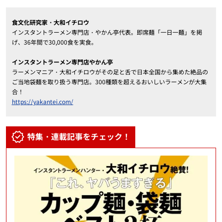
食文化研究家・大和イチロウ
インスタントラーメン専門店・やかん亭代表。即席麺「一日一麺」を掲
げ、36年間で30,000食を実食。
インスタントラーメン専門店やかん亭
ラーメンマニア・大和イチロウがその足と舌で日本全国から集めた絶品の
ご当地袋麺を取り扱う専門店。300種類を超えるおいしいラーメンが大集
合！
https://yakantei.com/
特集・連載記事をチェック！