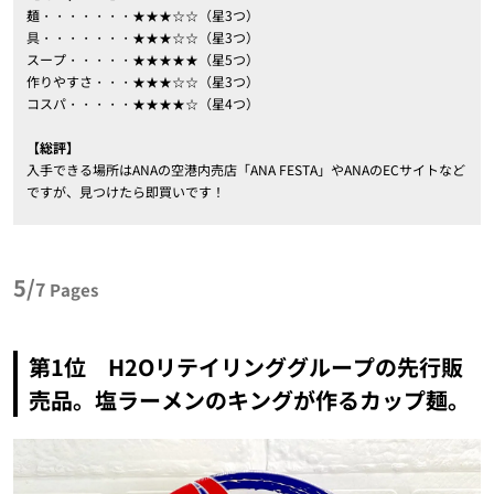
麺・・・・・・・★★★☆☆（星3つ）
具・・・・・・・★★★☆☆（星3つ）
スープ・・・・・★★★★★（星5つ）
作りやすさ・・・★★★☆☆（星3つ）
コスパ・・・・・★★★★☆（星4つ）
【総評】
入手できる場所はANAの空港内売店「ANA FESTA」やANAのECサイトなど
ですが、見つけたら即買いです！
5/
7
Pages
第1位 H2Oリテイリンググループの先行販
売品。塩ラーメンのキングが作るカップ麺。