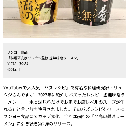
サンヨー食品
「料理研究家リュウジ監修 虚無味噌ラーメン」
￥278（税込）
422kcal
YouTuberで大人気「バズレシピ」で有名な料理研究家・リュ
ウジさんですが、2023年に紹介しバズったレシピ「虚無味噌ラ
ーメン」。「水と調味料だけでお家でお店レベルのスープが作
れる」と言い放ち注目されました。そのバズレシピをベースに
サンヨー食品にてカップ麺化。今回は前回の「至高の醤油ラー
メン」に引き続き第2弾のリリース。