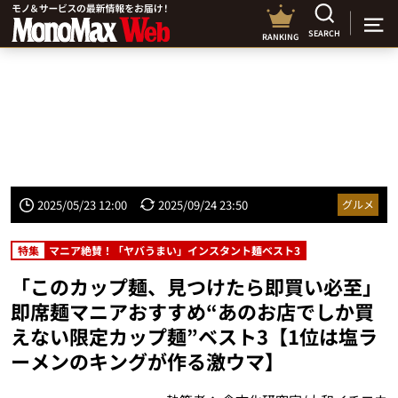
SEARCH
RANKING
2025/05/23 12:00
2025/09/24 23:50
グルメ
特集
マニア絶賛！「ヤバうまい」インスタント麺ベスト3
「このカップ麺、見つけたら即買い必至」
即席麺マニアおすすめ“あのお店でしか買
えない限定カップ麺”ベスト3【1位は塩ラ
ーメンのキングが作る激ウマ】