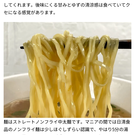
してくれます。後味にくる甘みとゆずの清涼感は食べていてク
セになる感覚があります。
麺はストレートノンフライ中太麺です。マニアの間では日清食
品のノンフライ麺は少しほぐしずらい認識で、やはり5分の湯