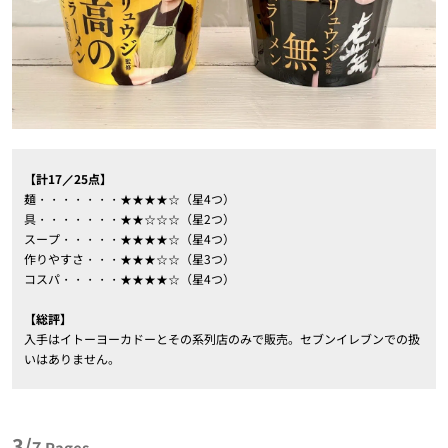
【計17／25点】
麺・・・・・・・★★★★☆（星4つ）
具・・・・・・・★★☆☆☆（星2つ）
スープ・・・・・★★★★☆（星4つ）
作りやすさ・・・★★★☆☆（星3つ）
コスパ・・・・・★★★★☆（星4つ）
【総評】
入手はイトーヨーカドーとその系列店のみで販売。セブンイレブンでの扱
いはありません。
3/
7
Pages