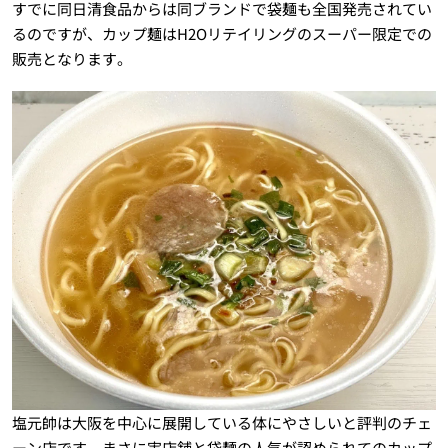
すでに同日清食品からは同ブランドで袋麺も全国発売されてい
るのですが、カップ麺はH2Oリテイリングのスーパー限定での
販売となります。
塩元帥は大阪を中心に展開している体にやさしいと評判のチェ
ーン店です。まさに実店舗と袋麺の人気が認められてのカップ