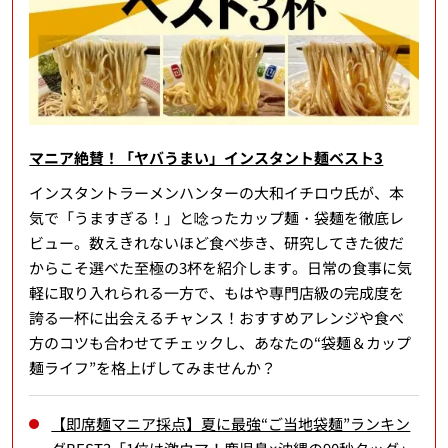
マニア絶賛！「ヤバうまい」インスタント麺ベスト3
インスタントラーメンハンターの大和イチロウ氏が、本
気で「うますぎる！」と唸ったカップ麺・袋麺を徹底レ
ビュー。数えきれないほど食べ歩き、研究してきた彼だ
からこそ選べた至極の3杯を紹介します。日常の食事に気
軽に取り入れられる一方で、もはや専門店級の完成度を
誇る一杯に出会えるチャンス！おすすめアレンジや食べ
方のコツも合わせてチェックし、あなたの“袋麺＆カップ
麺ライフ”を格上げしてみませんか？
【即席麺マニア採点】夏に最強“ご当地袋麺”ランキン