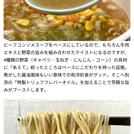
ビーフコンソメスープをベースにしているので、もちろん牛肉
エキスと野菜の旨みを組み合わせたテイストになるのですが、
4種類の野菜（キャベツ・玉ねぎ・にんじん・コーン）の具材
に「あえて」絞ったところはベースにこだわりを持った証拠。
焦がした醤油風味もいい意味での和洋折衷がグッド。そこへ別
添の「特製トリュフフレバーオイル」を加えることで芳醇な旨
みがブーストします。