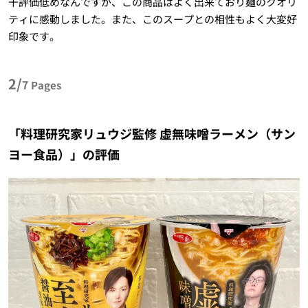
干評価低めなんですが、この商品はよく出来ており麺のクオリ
ティに感動しました。また、このスープとの相性もよく大変好
印象です。
2/
7
Pages
「料理研究家リュウジ監修 虚無味噌ラーメン（サン
ヨー食品）」の評価