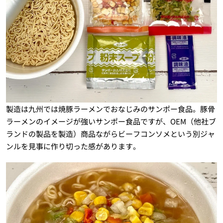
製造は九州では焼豚ラーメンでおなじみのサンポー食品。豚骨
ラーメンのイメージが強いサンポー食品ですが、OEM（他社ブ
ランドの製品を製造）商品ながらビーフコンソメという別ジャ
ンルを見事に作り切った感があります。