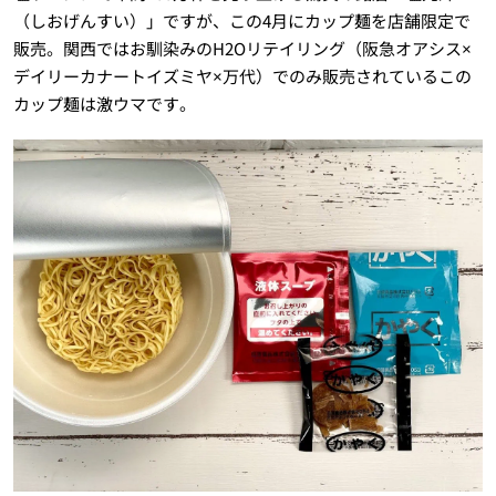
（しおげんすい）」ですが、この4月にカップ麺を店舗限定で
販売。関西ではお馴染みのH2Oリテイリング（阪急オアシス×
デイリーカナートイズミヤ×万代）でのみ販売されているこの
カップ麺は激ウマです。