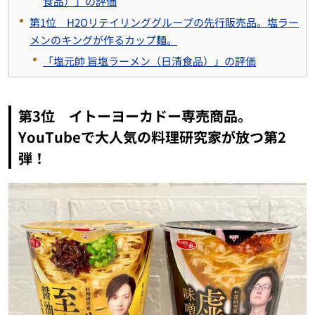
食品）」の評価
第1位 H2Oリテイリンググループの先行販売品。塩ラー
メンのキングが作るカップ麺。
「塩元帥 旨塩ラーメン（日清食品）」の評価
第3位 イトーヨーカドー専売商品。
YouTubeで大人気の料理研究家が放つ第2
弾！